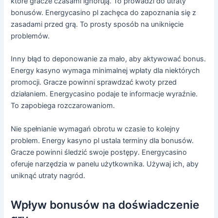
które gracze czasami ignorują. To prowadzi do utraty
bonusów. Energycasino pl zachęca do zapoznania się z
zasadami przed grą. To prosty sposób na uniknięcie
problemów.
Inny błąd to deponowanie za mało, aby aktywować bonus.
Energy kasyno wymaga minimalnej wpłaty dla niektórych
promocji. Gracze powinni sprawdzać kwoty przed
działaniem. Energycasino podaje te informacje wyraźnie.
To zapobiega rozczarowaniom.
Nie spełnianie wymagań obrotu w czasie to kolejny
problem. Energy kasyno pl ustala terminy dla bonusów.
Gracze powinni śledzić swoje postępy. Energycasino
oferuje narzędzia w panelu użytkownika. Używaj ich, aby
uniknąć utraty nagród.
Wpływ bonusów na doświadczenie