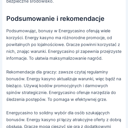
bezpieczne środowisko.
Podsumowanie i rekomendacje
Podsumowując, bonusy w Energycasino oferują wiele
korzyści. Energy kasyno ma różnorodne promocje, od
powitalnych po lojalnościowe. Gracze powinni korzystać z
nich, znając warunki. Energycasino pl zapewnia przejrzyste
informacje. To ułatwia maksymalizowanie nagród.
Rekomendacje dla graczy: zawsze czytaj regulaminy
bonusów. Energy kasyno aktualizuje warunki, więc bądź na
bieżąco. Używaj kodów promocyjnych i darmowych
spinów strategicznie. Energycasino oferuje narzędzia do
śledzenia postępów. To pomaga w efektywnej grze.
Energycasino to solidny wybór dla osób szukających
bonusów. Energy kasyno pl łączy atrakcyjne oferty z dobrą
obsługą. Gracze mogą cieszyć się grą z dodatkowymi