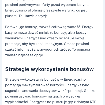
powinni porównywać oferty przed wyborem kasyna.
Energycasino pl oferuje przejrzyste warunki, co jest
plusem. To ułatwia decyzje.
Porównując bonusy, rozważ całkowitą wartość. Energy
kasyno może dawać mniejsze bonusy, ale z lepszymi
warunkami. Energycasino często recenzuje swoje
promocje, aby być konkurencyjnym. Gracze powinni
szukać informacji z wiarygodnych źródeł. To pomaga
znaleźć najlepsze opcje.
Strategie wykorzystania bonusów
Strategie wykorzystania bonusów w Energycasino
pomagają maksymalizować korzyści. Energy kasyno
sugeruje planowanie depozytów wokół promocji. Gracze
powinni używać bonusów na grach o wysokiej
wypłacalności. Energycasino pl oferuje gry z dobrym RTP.