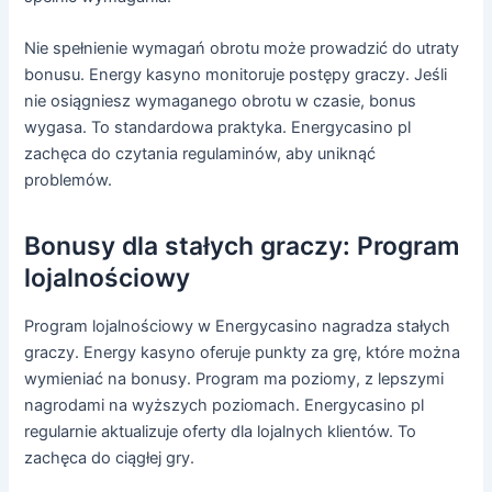
Nie spełnienie wymagań obrotu może prowadzić do utraty
bonusu. Energy kasyno monitoruje postępy graczy. Jeśli
nie osiągniesz wymaganego obrotu w czasie, bonus
wygasa. To standardowa praktyka. Energycasino pl
zachęca do czytania regulaminów, aby uniknąć
problemów.
Bonusy dla stałych graczy: Program
lojalnościowy
Program lojalnościowy w Energycasino nagradza stałych
graczy. Energy kasyno oferuje punkty za grę, które można
wymieniać na bonusy. Program ma poziomy, z lepszymi
nagrodami na wyższych poziomach. Energycasino pl
regularnie aktualizuje oferty dla lojalnych klientów. To
zachęca do ciągłej gry.