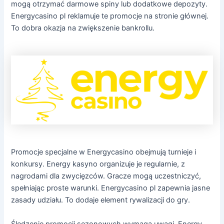
mogą otrzymać darmowe spiny lub dodatkowe depozyty.
Energycasino pl reklamuje te promocje na stronie głównej.
To dobra okazja na zwiększenie bankrollu.
Promocje specjalne w Energycasino obejmują turnieje i
konkursy. Energy kasyno organizuje je regularnie, z
nagrodami dla zwycięzców. Gracze mogą uczestniczyć,
spełniając proste warunki. Energycasino pl zapewnia jasne
zasady udziału. To dodaje element rywalizacji do gry.
Śledzenie promocji sezonowych wymaga uwagi. Energy