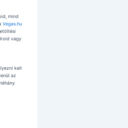
oid, mind
 a
Vegas.hu
töltési
droid vagy
yezni kell
lenül az
 néhány