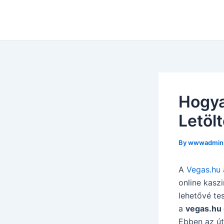
Skip
to
content
Hogya
Letöl
By
wwwadmi
A
Vegas.hu
online kasz
lehetővé te
a
vegas.hu 
Ebben az út