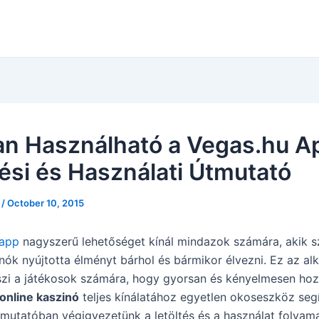
n Használható a Vegas.hu A
tési és Használati Útmutató
n
/
October 10, 2015
 app
nagyszerű lehetőséget kínál mindazok számára, akik s
inók nyújtotta élményt bárhol és bármikor élvezni. Ez az a
szi a játékosok számára, hogy gyorsan és kényelmesen hoz
online kaszinó
teljes kínálatához egyetlen okoseszköz segí
mutatóban végigvezetünk a letöltés és a használat folyam