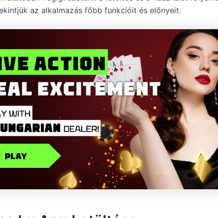
ekintjük az alkalmazás főbb funkcióit és előnyeit.