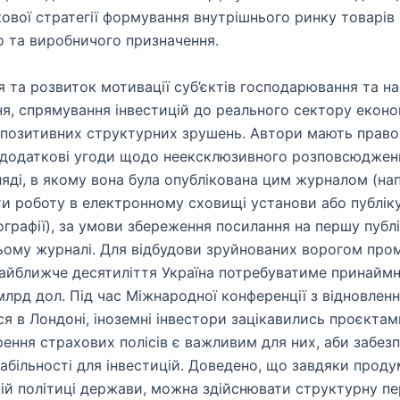
ової стратегії формування внутрішнього ринку товарів
 та виробничого призначення.
я та розвиток мотивації суб’єктів господарювання та н
ня, спрямування інвестицій до реального сектору еконо
 позитивних структурних зрушень. Автори мають право
 додаткові угоди щодо неексклюзивного розповсюджен
ляді, в якому вона була опублікована цим журналом (на
и роботу в електронному сховищі установи або публік
ографії), за умови збереження посилання на першу публ
ьому журналі. Для відбудови зруйнованих ворогом про
 найближче десятиліття Україна потребуватиме принаймн
млрд дол. Під час Міжнародної конференції з відновленн
я в Лондоні, іноземні інвестори зацікавились проєктами
рення страхових полісів є важливим для них, аби забез
табільності для інвестицій. Доведено, що завдяки проду
ній політиці держави, можна здійснювати структурну п