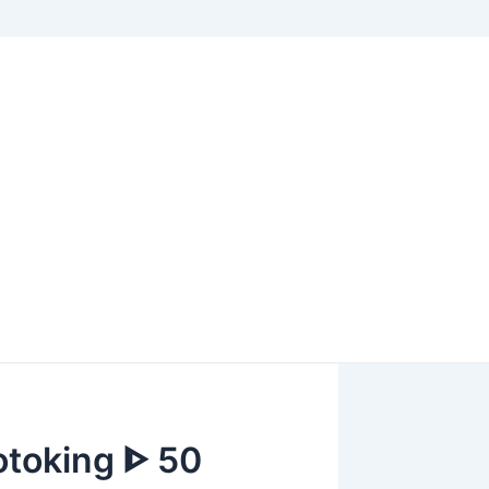
toking ᐈ 50