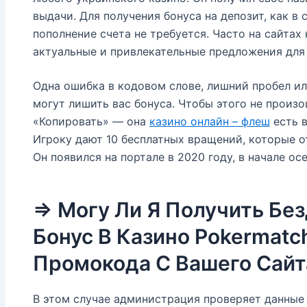
выдачи. Для получения бонуса на депозит, как в
пополнение счета не требуется. Часто на сайтах
актуальные и привлекательные предложения для
Одна ошибка в кодовом слове, лишний пробел ил
могут лишить вас бонуса. Чтобы этого не произ
«Копировать» — она
казино онлайн – флеш
есть в
Игроку дают 10 бесплатных вращений, которые 
Он появился на портале в 2020 году, в начале осе
⇒ Могу Ли Я Получить Бе
Бонус В Казино Pokermat
Промокода С Вашего Сайт
В этом случае администрация проверяет данные 