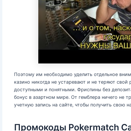
Поэтому им необходимо уделить отдельное вним
казино никогда не устаревают и не теряют свой р
доступными и понятными. Фриспины без депози
бонус в азартном мире. От гемблера ничего не т
учетную запись на сайте, чтобы получить свою на
Промокоды Pokermatch Ca