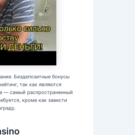
ание. Бездепозитные бонусы
ейтинг, так как являются
та — самый распространенный
ребуется, кроме как завести
граду.
sino