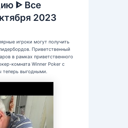
ию ᐈ Все
ктября 2023
лярные игроки могут получить
 лидербордов. Приветственный
аров в рамках приветственного
кер-комната Winner Poker с
ы теперь выгодными.