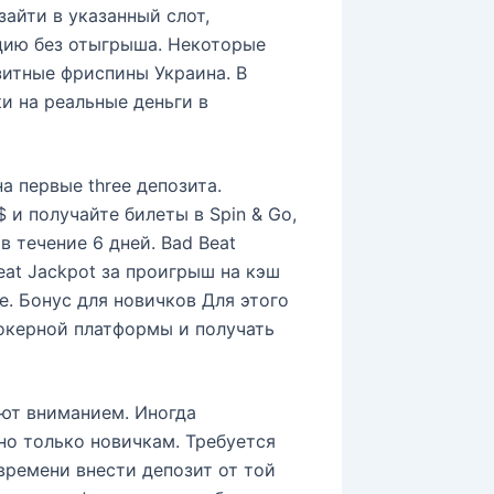
айти в указанный слот,
цию без отыгрыша. Некоторые
зитные фриспины Украина. В
и на реальные деньги в
а первые three депозита.
 и получайте билеты в Spin & Go,
 течение 6 дней. Bad Beat
eat Jackpot за проигрыш на кэш
е. Бонус для новичков Для этого
покерной платформы и получать
ют вниманием. Иногда
о только новичкам. Требуется
времени внести депозит от той