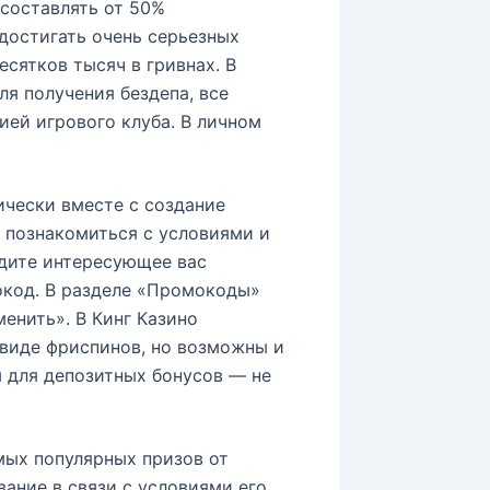
составлять от 50%
 достигать очень серьезных
есятков тысяч в гривнах. В
ля получения бездепа, все
ией игрового клуба. В личном
ически вместе с создание
 познакомиться с условиями и
йдите интересующее вас
окод. В разделе «Промокоды»
енить». В Кинг Казино
 виде фриспинов, но возможны и
 для депозитных бонусов — не
амых популярных призов от
вание в связи с условиями его