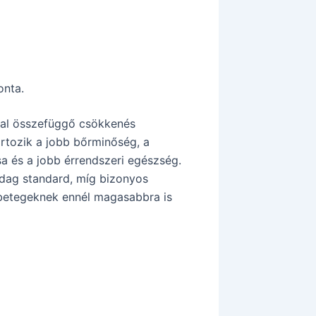
onta.
rral összefüggő csökkenés
rtozik a jobb bőrminőség, a
sa és a jobb érrendszeri egészség.
dag standard, míg bizonyos
betegeknek ennél magasabbra is