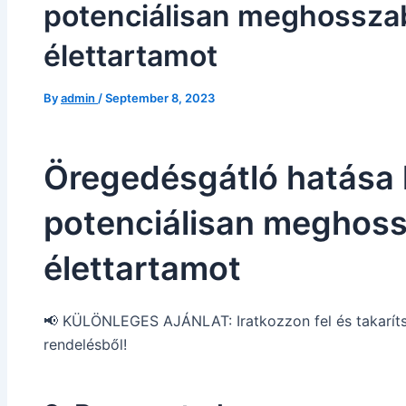
potenciálisan meghosszab
élettartamot
By
admin
/
September 8, 2023
Öregedésgátló hatása l
potenciálisan meghoss
élettartamot
📢 KÜLÖNLEGES AJÁNLAT: Iratkozzon fel és takaríts
rendelésből!