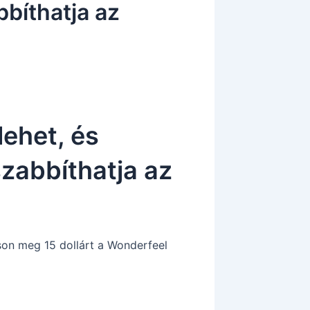
bíthatja az
ehet, és
zabbíthatja az
on meg 15 dollárt a Wonderfeel