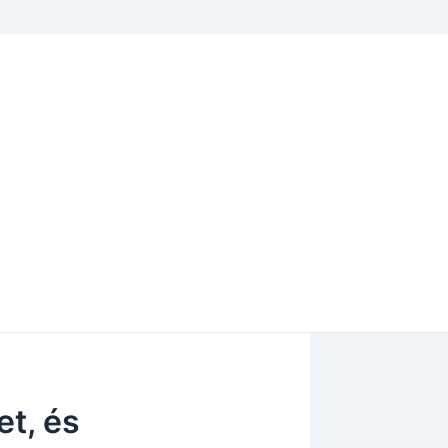
t, és