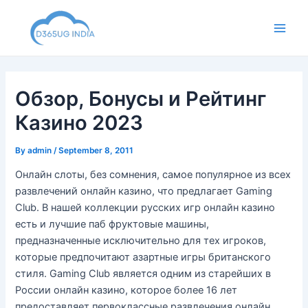
Skip
to
Main
content
Men
Обзор, Бонусы и Рейтинг
Казино 2023
By
admin
/
September 8, 2011
Онлайн слоты, без сомнения, самое популярное из всех
развлечений онлайн казино, что предлагает Gaming
Club. В нашей коллекции русских игр онлайн казино
есть и лучшие паб фруктовые машины,
предназначенные исключительно для тех игроков,
которые предпочитают азартные игры британского
стиля. Gaming Club является одним из старейших в
России онлайн казино, которое более 16 лет
предоставляет первоклассные развлечения онлайн