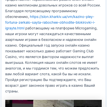
казино миллионам довольных игроков со всей России.
Благодаря потрясающему программному
обеспечению,
https://slon.kharkiv.ua/vm/kazino-pley-
fortuna-zerkalo-sayta-rabochee-obhodite-blokirovki-i-
igrayte.html
работающему на платформе Microgaming,
наши игроки могут наслаждаться качественными
азартными играми в безопасном и надежном онлайн
казино. Официальный год запуска онлайн казино
показывает насколько давно работает Gaming Club
Casino, что является фактором надежности выплат
выигрыша. Коллекция наших онлайн слотов не имеет
аналогов, и мы гордимся тем, что можем предложить
вам любой вариант слота, какой бы вы не искали.
Пройдя регистрацию Вы подтверждаете, что Ваш
возраст дает законное право играть в казино Вашей
страны.