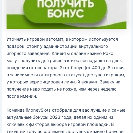
Уточнять игровой автомат, в котором используется
подарок, стоит у администрации виртуального
игорного заведения. Клиенты онлайн казино Рокс
могут получить до гривен в качестве подарка на день
рождения от оператора. Этот бонус (от 400 до 8 тысяч,
в зависимости от игрового статуса) доступен игрокам,
у которых верифицирован личный аккаунт. Заявку на
получение надо подать не позже, чем через неделю
после именин.
Команда iMoneySlots отобрала для вас лучшие и самые
актуальные бонусы 2023 года, делая их одним из
ключевых факторов выбора игровой площадки. В
текущем году ассортимент доступных казино бонусов