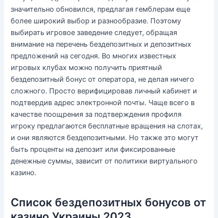
значительно обновился, предлагая гемблерам еще
более широкий выбор и разнообразие. Поэтому
выбирать игровое заведение следует, обращая
внимание на перечень бездепозитных и депозитных
предложений на сегодня. Во многих известных
игровых клубах можно получить приятный
бездепозитный бонус от оператора, не делая ничего
сложного. Просто верифицировав личный кабинет и
подтвердив адрес электронной почты. Чаще всего в
качестве поощрения за подтверждения профиля
игроку предлагаются бесплатные вращения на слотах,
и они являются бездепозитными. Но также это могут
быть проценты на депозит или фиксированные
денежные суммы, зависит от политики виртуального
казино.
Список бездепозитных бонусов от
казино Украины 2023