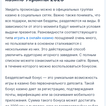
Увидеть промокоды можно в официальных группах
казино в социальных сетях. Важно также понимать, что
все подарки, включая бездепы, разделяются на виды. В
зависимости от этого момента будут меняться условия
выдачи презентов. Разновидности соответствующего
типа
играть в онлайн казино
поощрений очень много,
но пользователи в основном сталкиваются с
несколькими из них. Это действующий способ
увеличить аудиторию игорного заведения. С полным
списком можете ознакомиться на нашем сайте. Время,
в течение которого можно воспользоваться бонусом.
Бездепозитный бонус — это уникальная возможность
игры в казино без первоначального депозита. Такой
бонус казино дает за регистрацию, подтверждения
почты, верификацию или за скачивания мобильного
приложения. Сумма такого бонуса может достигать
до 1000 грн с выводом, самым распространённым без