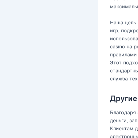
максималь
Наша цель 
игр, подкр
использова
casino на 
правилами 
Этот подхо
стандартны
служба тех
Другие
Благодаря 
деньги, за
Клиентам д
электронны