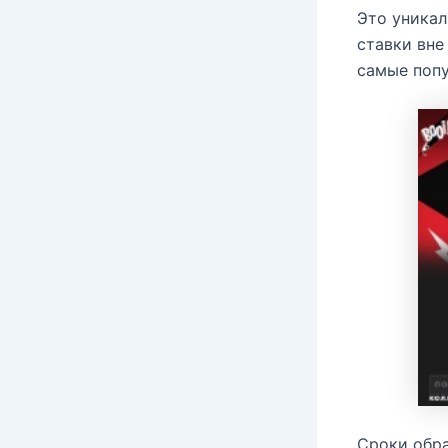
Это уникал
ставки вне
самые попу
Сроки обра