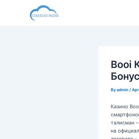
Skip
to
content
Booi 
Бону
By
admin
/
Apr
Казино Boo
смартфонов
талисман –
на официал
логотипа –