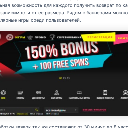
ьная возможность для каждого получить возврат по к
 зависимости от ее размера. Рядом с баннерами можно
лярные игры среди пользователей.
ботки заявок так же составляют от 30 минут до 8 часо