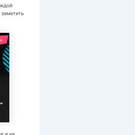
аждой
 заметить
в и на