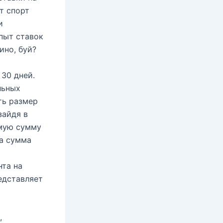
т спорт
и
пыт ставок
ино, буй?
30 дней.
льных
ть размер
зайдя в
емую сумму
ра сумма
нта на
едставляет
,