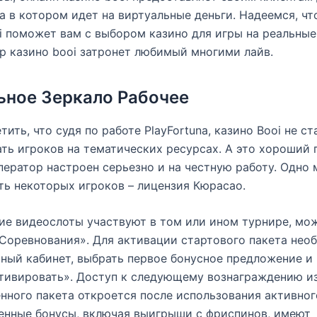
а в котором идет на виртуальные деньги. Надеемся, чт
i поможет вам с выбором казино для игры на реальные
р казино booi затронет любимый многими лайв.
ьное Зеркало Рабочее
ить, что судя по работе PlayFortuna, казино Booi не ст
ть игроков на тематических ресурсах. А это хороший 
оператор настроен серьезно и на честную работу. Одно
ь некоторых игроков – лицензия Кюрасао.
кие видеослоты участвуют в том или ином турнире, мо
Соревнования». Для активации стартового пакета нео
чный кабинет, выбрать первое бонусное предложение и
тивировать». Доступ к следующему вознаграждению и
нного пакета откроется после использования активног
енные бонусы, включая выигрыши с фриспинов, имеют