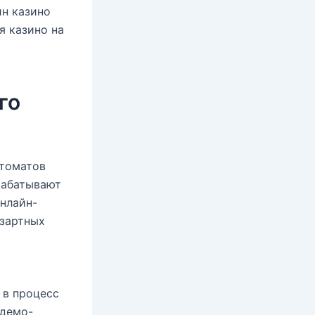
йн казино
я казино на
го
втоматов
рабатывают
онлайн-
азартных
 в процесс
 демо-