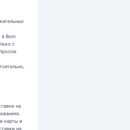
екательных
 в Booi
лько с
просов.
тоятельно,
ставки на
нованиях.
е карты и
ставки на