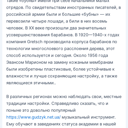
Такие «бубны» имели при себе начальники малых
отрядов. По свидетельствам иностранных писателей, в
российской армии были и большие «бубны» — их
перевозили четыре лошади, а били в них восемь
человек. В XX веке произошли два значительных
усовершенствования барабанов. В 1920—1940-х годах
компания Gretsch производила корпуса барабанов по
технологии многослоевого расслоения дерева, этот
способ используется и сегодня. Около 1956 года
Эвансом Марионом на замену кожаным мембранам
были изобретены пластиковые, более устойчивые к
влажности и лучше сохраняющие настройку, а также
являющиеся этичными..
В различных регионах можно наблюдать свои, местные
традиции настройки. Справедливо сказать, что и
поныне это довольно популярный
https://www.gudzyk.net.ua/
музыкальный инструмент.
Ему обучают в заведениях статуса академии в нашей