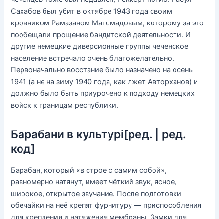
Сахабов был убит в октябре 1943 года своим
кровником Рамазаном Магомадовым, которому за это
пообещали прощение бандитской деятельности. И
другие немецкие диверсионные группы чеченское
население встречало очень благожелательно.
Первоначально восстание было назначено на осень
1941 (а не на зиму 1940 года, как лжет Авторханов) и
должно было быть приурочено к подходу немецких
войск к границам республики.
Барабани в культурі[ред. | ред.
код]
Барабан, который «в строе с самим собой»,
равномерно натянут, имеет чёткий звук, ясное,
широкое, открытое звучание. После подготовки
обечайки на неё крепят фурнитуру — приспособления
для крепления и натяжения мембраны. Замки для