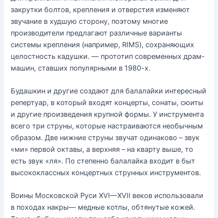
закрутки болтов, крепления и отверстия изменяют
звучание в худшую сторону, поэтому многие
производители предлагают различные варианты
системы крепления (например, RIMS), сохраняющих
целостность кадушки. — прототип современных драм-
машин, ставших популярными в 1980-х.
Будашкин и другие создают для балалайки интересный
репертуар, в который входят концерты, сонаты, сюиты
и другие произведения крупной формы. У инструмента
всего три струны, которые настраиваются необычным
образом. Две нижние струны звучат одинаково – звук
«ми» первой октавы, а верхняя – на кварту выше, то
есть звук «ля». По степенно балалайка входит в быт
высококлассных концертных струнных инструментов.
Воины Московской Руси XVI—XVII веков использовали
в походах накры— медные котлы, обтянутые кожей.