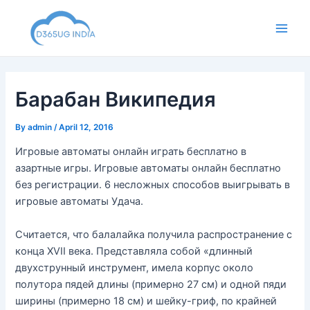
Skip
to
Main
content
Men
Барабан Википедия
By
admin
/
April 12, 2016
Игровые автоматы онлайн играть бесплатно в
азартные игры. Игровые автоматы онлайн бесплатно
без регистрации. 6 несложных способов выигрывать в
игровые автоматы Удача.
Считается, что балалайка получила распространение с
конца XVII века. Представляла собой «длинный
двухструнный инструмент, имела корпус около
полутора пядей длины (примерно 27 см) и одной пяди
ширины (примерно 18 см) и шейку-гриф, по крайней