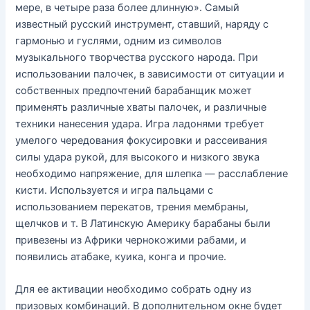
мере, в четыре раза более длинную». Самый
известный русский инструмент, ставший, наряду с
гармонью и гуслями, одним из символов
музыкального творчества русского народа. При
использовании палочек, в зависимости от ситуации и
собственных предпочтений барабанщик может
применять различные хваты палочек, и различные
техники нанесения удара. Игра ладонями требует
умелого чередования фокусировки и рассеивания
силы удара рукой, для высокого и низкого звука
необходимо напряжение, для шлепка — расслабление
кисти. Используется и игра пальцами с
использованием перекатов, трения мембраны,
щелчков и т. В Латинскую Америку барабаны были
привезены из Африки чернокожими рабами, и
появились атабаке, куика, конга и прочие.
Для ее активации необходимо собрать одну из
призовых комбинаций. В дополнительном окне будет