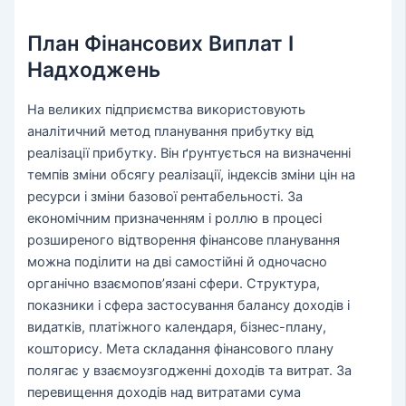
План Фінансових Виплат І
Надходжень
На великих підприємства використовують
аналітичний метод планування прибутку від
реалізації прибутку. Він ґрунтується на визначенні
темпів зміни обсягу реалізації, індексів зміни цін на
ресурси і зміни базової рентабельності. За
економічним призначенням і роллю в процесі
розширеного відтворення фінансове планування
можна поділити на дві самостійні й одночасно
органічно взаємопов’язані сфери. Структура,
показники і сфера застосування балансу доходів і
видатків, платіжного календаря, бізнес-плану,
кошторису. Мета складання фінансового плану
полягає у взаємоузгодженні доходів та витрат. За
перевищення доходів над витратами сума