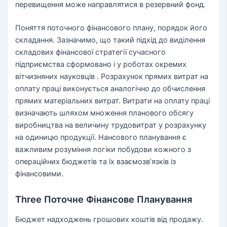
перевищення може направлятися в резервний фонд.
Поняття поточного фінансового плану, порядок його
складання. Зазначимо, що такий підхід до виділення
складових фінансової стратегії сучасного
підприємства сформовано і у роботах окремих
вітчизняних науковців . Розрахунок прямих витрат на
оплату праці виконується аналогічно до обчислення
прямих матеріальних витрат. Витрати на оплату праці
визначають шляхом множення планового обсягу
виробництва на величину трудовитрат у розрахунку
на одиницю продукції. Нансового планування є
важливим розуміння логіки побудови кожного з
операційних бюджетів та їх взаємозв’язків із
фінансовими.
Three Поточне Фінансове Планування
Бюджет надходжень грошових коштів від продажу.