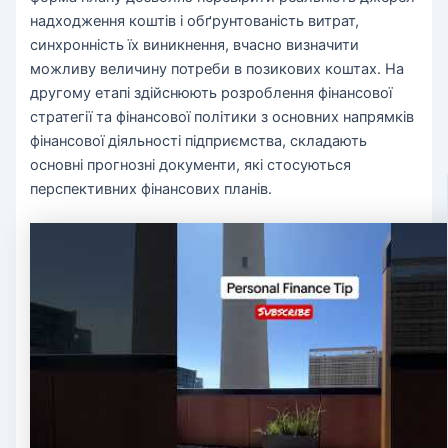
надходження коштів і обґрунтованість витрат,
синхронність їх виникнення, вчасно визначити
можливу величину потреби в позикових коштах. На
другому етапі здійснюють розроблення фінансової
стратегії та фінансової політики з основних напрямків
фінансової діяльності підприємства, складають
основні прогнозні документи, які стосуються
перспективних фінансових планів.