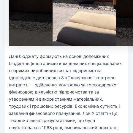
Дані бюджету формують на основі допоміжних
бюджетів (кошторисів) комплексних спеціалізованих
непрямих виробничих витрат підприємства
(докладніше див. розділ 8 «Планування і контроль
витрат»). — здійснення контролю за господарсько-
фінансовою діяльністю підприємства та за
утворенням й використанням матеріальних,
трудових і грошових ресурсів. Економічна сутність і
завдання фінансового планування. Лок У статті «До
теорії мотивації результатами», що була
опублікована в 1968 році, американський психолог