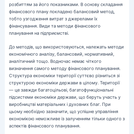
розбиттям за його показниками. В основу складання
фінансового плану покладено балансовий метод,
тобто узгодження витрат з джерелами їх
фінансування. Види та методи фінансового
планування на підприємстві.
До методів, що використовуються, належать методи
економічного аналізу, балансовий, нормативний,
аналітичний тощо. Водночас немає чіткого
визначення самого методу фінансового планування.
Структура економіки території суттєво різниться зі
структурою економіки держави в цілому. Території
— це завжди багатоцільові, багатофункціональні
підсистеми економіки держави, що беруть участь у
виробництві матеріальних і духовних благ. При
цьому необхідно зазначити, що успішне управління
економікою неможливе із залученням тільки одного з
аспектів фінансового планування.