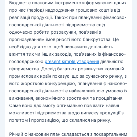
Бюджет є плановим інструментом формування даних
про час (період) надходження грошових коштів від
реалізації продукції. Також при плануванні фінансово-
господарської діяльності підприємства слід
одночасно робити розрахунки, пов’язані з
прогнозуванням імовірності його банкрутства. Це
необхідно для того, щоб визначити доцільність
вжиття тих чи інших заходів, пов’язаних із фінансово-
господарською
present simple утворення
діяльністю
підприємства. Досвід багатьох розвинутих компаній
промислових країн показує, що за сучасного ринку, з
його жорсткою конкуренцією, планування фінансово-
господарської діяльності є найважливішою умовою їх
виживання, економічного зростання та процвітання.
Саме воно дає змогу оптимально пов’язати наявні
можливості підприємства щодо випуску продукції з
попитом і пропозицією, що склалися на ринку.
Річний фінансовий план складається з поквартальним