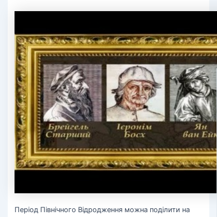
Період Північного Відродження можна поділити на