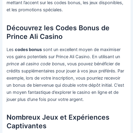
mettant l’accent sur les codes bonus, les jeux disponibles,
et les promotions spéciales.
Découvrez les Codes Bonus de
Prince Ali Casino
Les
codes bonus
sont un excellent moyen de maximiser
vos gains potentiels sur Prince Ali Casino. En utilisant un
prince ali casino code bonus
, vous pouvez bénéficier de
crédits supplémentaires pour jouer à vos jeux préférés. Par
exemple, lors de votre inscription, vous pourriez recevoir
un bonus de bienvenue qui double votre dépôt initial. C’est
un moyen fantastique d’explorer le casino en ligne et de
jouer plus d’une fois pour votre argent.
Nombreux Jeux et Expériences
Captivantes