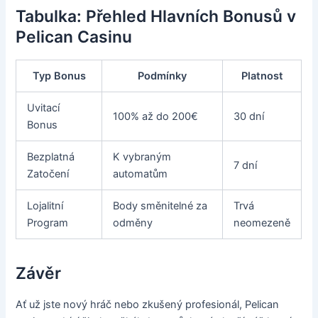
Tabulka: Přehled Hlavních Bonusů v
Pelican Casinu
Typ Bonus
Podmínky
Platnost
Uvitací
100% až do 200€
30 dní
Bonus
Bezplatná
K vybraným
7 dní
Zatočení
automatům
Lojalitní
Body směnitelné za
Trvá
Program
odměny
neomezeně
Závěr
Ať už jste nový hráč nebo zkušený profesionál, Pelican