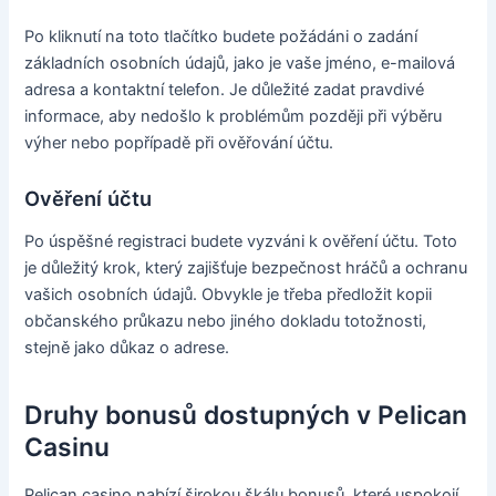
Po kliknutí na toto tlačítko budete požádáni o zadání
základních osobních údajů, jako je vaše jméno, e-mailová
adresa a kontaktní telefon. Je důležité zadat pravdivé
informace, aby nedošlo k problémům později při výběru
výher nebo popřípadě při ověřování účtu.
Ověření účtu
Po úspěšné registraci budete vyzváni k ověření účtu. Toto
je důležitý krok, který zajišťuje bezpečnost hráčů a ochranu
vašich osobních údajů. Obvykle je třeba předložit kopii
občanského průkazu nebo jiného dokladu totožnosti,
stejně jako důkaz o adrese.
Druhy bonusů dostupných v Pelican
Casinu
Pelican casino nabízí širokou škálu bonusů, které uspokojí