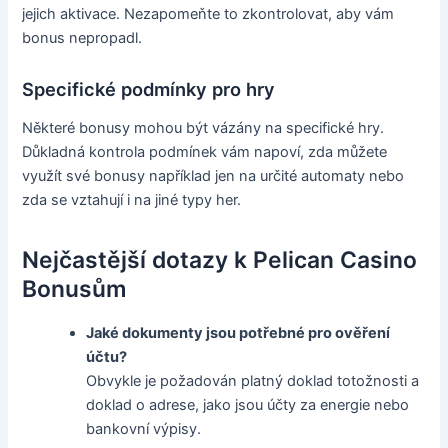
jejich aktivace. Nezapomeňte to zkontrolovat, aby vám
bonus nepropadl.
Specifické podmínky pro hry
Některé bonusy mohou být vázány na specifické hry.
Důkladná kontrola podmínek vám napoví, zda můžete
využít své bonusy například jen na určité automaty nebo
zda se vztahují i na jiné typy her.
Nejčastější dotazy k Pelican Casino
Bonusům
Jaké dokumenty jsou potřebné pro ověření
účtu?
Obvykle je požadován platný doklad totožnosti a
doklad o adrese, jako jsou účty za energie nebo
bankovní výpisy.