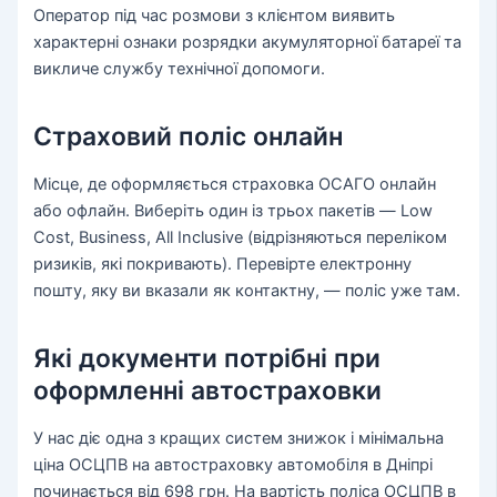
Оператор під час розмови з клієнтом виявить
характерні ознаки розрядки акумуляторної батареї та
викличе службу технічної допомоги.
Cтраховий поліс онлайн
Місце, де оформляється страховка ОСАГО онлайн
або офлайн. Виберіть один із трьох пакетів — Low
Cost, Business, All Inclusive (відрізняються переліком
ризиків, які покривають). Перевірте електронну
пошту, яку ви вказали як контактну, — поліс уже там.
Які документи потрібні при
оформленні автостраховки
У нас діє одна з кращих систем знижок і мінімальна
ціна ОСЦПВ на автостраховку автомобіля в Дніпрі
починається від 698 грн. На вартість поліса ОСЦПВ в