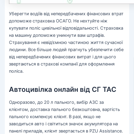
Уберегти водіїв від непередбачених фінансових втрат
допоможе страховка ОСАГО. Не нехтуйте ніж
купувати поліс цивільної відповідальності. Страховка
на машину допоможе уникнути вам штрафів.
Страхування є невід’ємною частиною життя сучасної
людини. Все більше людей прагнуть убезпечити себе
від непередбачених фінансових витрат і для цього
звертаються в страхові компанії для оформлення
поліса.
Автоцивілка онлайн від СГ ТАС
Одноразово, до 20 л пального, вибір АЗС за
клієнтом, доставка пального безкоштовна, вартість
пального компенсує клієнт. В разі, якщо не
заводиться авто і світиться значок акумулятора на
панелі приладів, клієнт звертається в PZU Assistance.