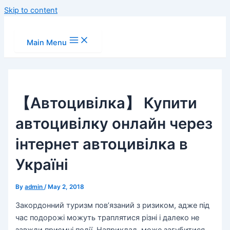
Skip to content
Main Menu
【Автоцивілка】 Купити
автоцивілку онлайн через
інтернет автоцивілка в
Україні
By
admin
/
May 2, 2018
Закордонний туризм пов’язаний з ризиком, адже під
час подорожі можуть траплятися різні і далеко не
завжди приємні події. Наприклад, може загубитися