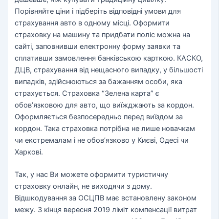
Порівняйте ціни і підберіть відповідні умови для
страхування авто в одному місці. Оформити
страховку на машину та придбати поліс можна на
сайті, заповнивши електронну форму заявки та
сплативши замовлення банківською карткою. КАСКО,
ДЦВ, страхування від нещасного випадку, у більшості
випадків, здійснюються за бажанням особи, яка
страхується. Страховка “Зелена карта” є
обов’язковою для авто, що виїжджають за кордон.
Оформляється безпосередньо перед виїздом за
кордон. Така страховка потрібна не лише новачкам
чи екстремалам і не обов’язково у Києві, Одесі чи
Харкові.
Так, у нас Ви можете оформити туристичну
страховку онлайн, не виходячи з дому.
Відшкодування за ОСЦПВ має встановлену законом
межу. З кінця вересня 2019 ліміт компенсації витрат