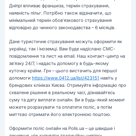
Дніпрі впливає франшиза, термін страхування,
наявність пільг. Потрібно також відзначити, що
мінімальний термін обов’язкового страхування
відповідно до чинного законодавства – 6 місяців.
Дане туристичне страхування можуть оформити як
українці, так і іноземці. Вам буде надіслано СМС-
повідомлення та лист на email. Наш контакт-центр на
зв’язку 24/7, і надасть допомогу в будь-якому
куточку країни. Грн – цього вистачить для першої
допомоги
https://www.0412.ua/list/423151
навіть у
брендових клініках Києва. Отримуйте інформацію про
схвалене рішення в реальному часі, дізнавайтесь
суму та дату виплати онлайн. Ви в будь-який момент
можете розрахувати та оплатити поліс, а потім
миттєво отримати його електронною поштою.
Оформити поліс онлайн на Polis.ua – це швидше і
дешевше, ніж купувати традиційну цивілку.