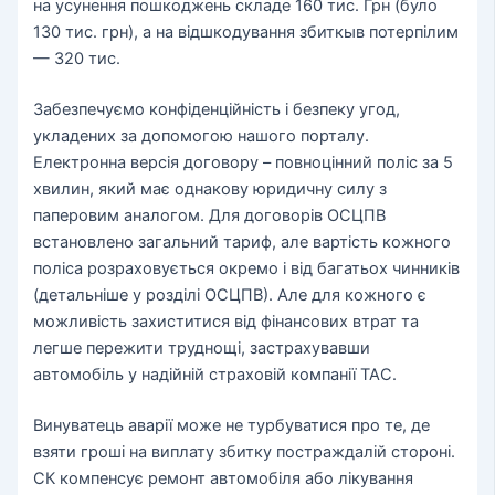
на усунення пошкоджень складе 160 тис. Грн (було
130 тис. грн), а на відшкодування збиткыв потерпілим
— 320 тис.
Забезпечуємо конфіденційність і безпеку угод,
укладених за допомогою нашого порталу.
Електронна версія договору – повноцінний поліс за 5
хвилин, який має однакову юридичну силу з
паперовим аналогом. Для договорів ОСЦПВ
встановлено загальний тариф, але вартість кожного
поліса розраховується окремо і від багатьох чинників
(детальніше у розділі ОСЦПВ). Але для кожного є
можливість захиститися від фінансових втрат та
легше пережити труднощі, застрахувавши
автомобіль у надійній страховій компанії ТАС.
Винуватець аварії може не турбуватися про те, де
взяти гроші на виплату збитку постраждалій стороні.
СК компенсує ремонт автомобіля або лікування