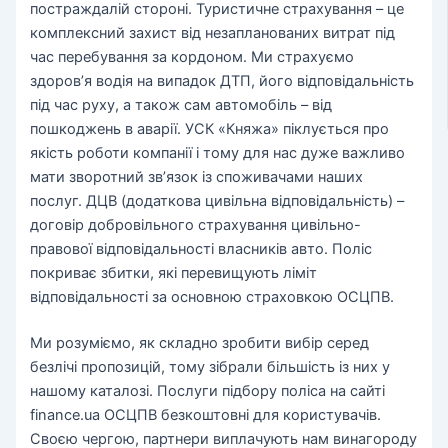
постраждалій стороні. Туристичне страхування – це
комплексний захист від незапланованих витрат під
час перебування за кордоном. Ми страхуємо
здоров’я водія на випадок ДТП, його відповідальність
під час руху, а також сам автомобіль – від
пошкоджень в аварії. УСК «Княжа» піклується про
якість роботи компанії і тому для нас дуже важливо
мати зворотний зв’язок із споживачами наших
послуг. ДЦВ (додаткова цивільна відповідальність) –
договір добровільного страхування цивільно-
правової відповідальності власників авто. Поліс
покриває збитки, які перевищують ліміт
відповідальності за основною страховкою ОСЦПВ.
Ми розуміємо, як складно зробити вибір серед
безлічі пропозицій, тому зібрали більшість із них у
нашому каталозі. Послуги підбору поліса на сайті
finance.ua ОСЦПВ безкоштовні для користувачів.
Своєю чергою, партнери виплачують нам винагороду