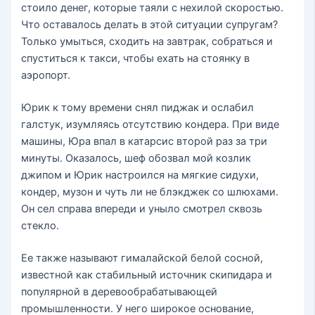
стоило денег, которые таяли с нехилой скоростью.
Что оставалось делать в этой ситуации супругам?
Только умыться, сходить на завтрак, собраться и
спуститься к такси, чтобы ехать на стоянку в
аэропорт.
Юрик к тому времени снял пиджак и ослабил
галстук, изумляясь отсутствию кондера. При виде
машины, Юра впал в катарсис второй раз за три
минуты. Оказалось, шеф обозвал мой козлик
джипом и Юрик настроился на мягкие сидухи,
кондер, музон и чуть ли не блэкджек со шлюхами.
Он сел справа впереди и уныло смотрел сквозь
стекло.
Ее также называют гималайской белой сосной,
известной как стабильный источник скипидара и
популярной в деревообрабатывающей
промышленности. У него широкое основание,