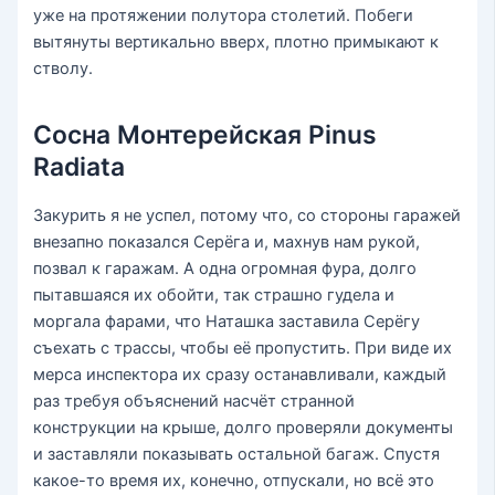
уже на протяжении полутора столетий. Побеги
вытянуты вертикально вверх, плотно примыкают к
стволу.
Сосна Монтерейская Pinus
Radiata
Закурить я не успел, потому что, со стороны гаражей
внезапно показался Серёга и, махнув нам рукой,
позвал к гаражам. А одна огромная фура, долго
пытавшаяся их обойти, так страшно гудела и
моргала фарами, что Наташка заставила Серёгу
съехать с трассы, чтобы её пропустить. При виде их
мерса инспектора их сразу останавливали, каждый
раз требуя объяснений насчёт странной
конструкции на крыше, долго проверяли документы
и заставляли показывать остальной багаж. Спустя
какое-то время их, конечно, отпускали, но всё это