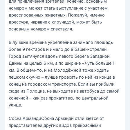
для привлечения зрителей. Конечно, основным
номером может стать выступление с участием
дрессированных животных. Пожалуй, именно
дрессура, наравне с клоунадой, может быть
основным номером спектакля.
В лучшие времена укрепление занимало площадь
более 9 гектаров и имело до 9 башен-стрелен.
Город вытянулся вдоль левого берега Западной
Двины на целых 6 км, а по ширине – чуть больше 1
км. В общем-то, и на Молодёжной тоже ходить
пешком скучно – лучше проехать по ней из конца в
конец на городском транспорте. Если вы прибыли
сюда из Полоцка, не выходите из автобуса до самой
конечной – как раз прокатитесь по центральной
улице.
Сосна АрмандиСосна Арманди отличается от
представителей других видов прекрасными