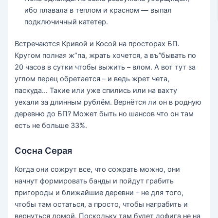
ибо плавала в теплом и красном — выпал
подключичный катетер.
Встречаются Кривой и Косой на просторах БП.
Кругом полная ж”па, жрать хочется, а въ”бывать по
20 часов в сутки чтобы выжить – влом. А вот тут за
углом перец обретается – и ведь жрет чета,
паскуда… Такие или уже спились или на вахту
уехали за длинным рублём. Вернётся ли он в родную
деревню до БП? Может быть но шансов что он там
есть не больше 33%.
Сосна Серая
Когда они сожрут все, что сожрать можно, они
начнут формировать банды и пойдут грабить
пригороды и ближайшие деревни – не для того,
чтобы там остаться, а просто, чтобы награбить и
вернуться домой. Поскольку там будет дофига не на