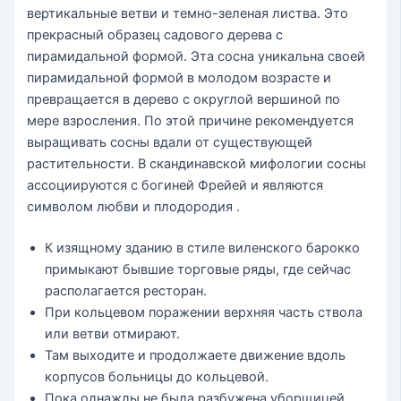
вертикальные ветви и темно-зеленая листва. Это
прекрасный образец садового дерева с
пирамидальной формой. Эта сосна уникальна своей
пирамидальной формой в молодом возрасте и
превращается в дерево с округлой вершиной по
мере взросления. По этой причине рекомендуется
выращивать сосны вдали от существующей
растительности. В скандинавской мифологии сосны
ассоциируются с богиней Фрейей и являются
символом любви и плодородия .
К изящному зданию в стиле виленского барокко
примыкают бывшие торговые ряды, где сейчас
располагается ресторан.
При кольцевом поражении верхняя часть ствола
или ветви отмирают.
Там выходите и продолжаете движение вдоль
корпусов больницы до кольцевой.
Пока однажды не была разбужена уборщицей,