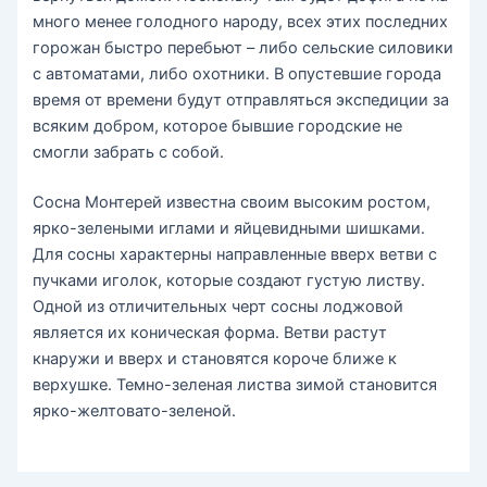
много менее голодного народу, всех этих последних
горожан быстро перебьют – либо сельские силовики
с автоматами, либо охотники. В опустевшие города
время от времени будут отправляться экспедиции за
всяким добром, которое бывшие городские не
смогли забрать с собой.
Сосна Монтерей известна своим высоким ростом,
ярко-зелеными иглами и яйцевидными шишками.
Для сосны характерны направленные вверх ветви с
пучками иголок, которые создают густую листву.
Одной из отличительных черт сосны лоджовой
является их коническая форма. Ветви растут
кнаружи и вверх и становятся короче ближе к
верхушке. Темно-зеленая листва зимой становится
ярко-желтовато-зеленой.