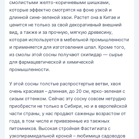
смолистыми желто-коричневыми шишками,
которые эффектно смотрятся на фоне узкой и
длинной сине-зеленой хвои. Растет она в Китае и
ценится не только за свой декоративный внешний
вид, а также и за прочную, мягкую древесину,
которая используется в мебельной промышленности
и применяется для изготовления шпал. Кроме того,
из смолы этой сосны получают скипидар — сырье
для фармацевтической и химической
промышленности.
У этой сосны толстые распростертые ветви, хвоя
очень красивая – длинная, до 20 см, ярко-зеленая с
сизым оттенком. Сейчас эту сосну совсем нетрудно
приобрести не только в Сибири, но и в европейской
части страны, у нас продают саженцы возрастом от
года, в том числе и привезенные из таежных
питомников. Высокая стройная Фастигиата с
узкопирамидальной кроной – любимица садоводов