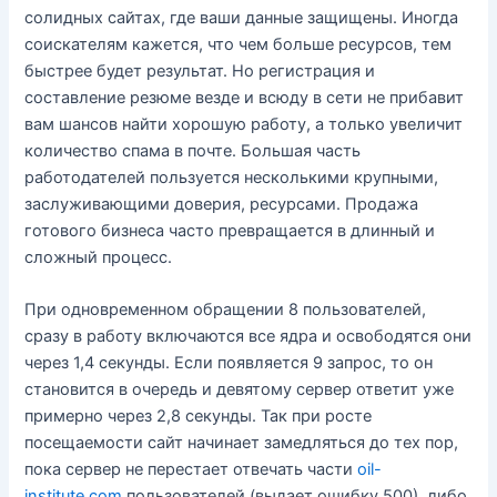
солидных сайтах, где ваши данные защищены. Иногда
соискателям кажется, что чем больше ресурсов, тем
быстрее будет результат. Но регистрация и
составление резюме везде и всюду в сети не прибавит
вам шансов найти хорошую работу, а только увеличит
количество спама в почте. Большая часть
работодателей пользуется несколькими крупными,
заслуживающими доверия, ресурсами. Продажа
готового бизнеса часто превращается в длинный и
сложный процесс.
При одновременном обращении 8 пользователей,
сразу в работу включаются все ядра и освободятся они
через 1,4 секунды. Если появляется 9 запрос, то он
становится в очередь и девятому сервер ответит уже
примерно через 2,8 секунды. Так при росте
посещаемости сайт начинает замедляться до тех пор,
пока сервер не перестает отвечать части
oil-
institute.com
пользователей (выдает ошибку 500), либо