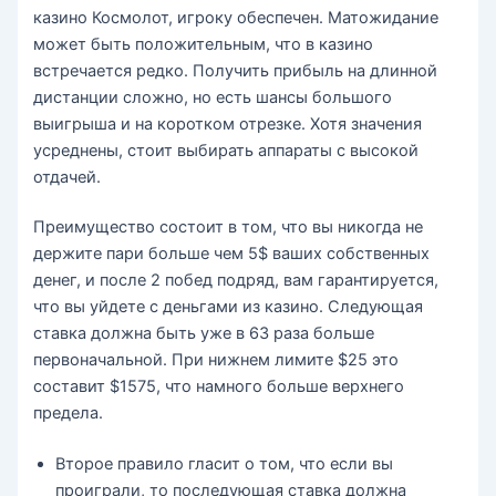
казино Космолот, игроку обеспечен. Матожидание
может быть положительным, что в казино
встречается редко. Получить прибыль на длинной
дистанции сложно, но есть шансы большого
выигрыша и на коротком отрезке. Хотя значения
усреднены, стоит выбирать аппараты с высокой
отдачей.
Преимущество состоит в том, что вы никогда не
держите пари больше чем 5$ ваших собственных
денег, и после 2 побед подряд, вам гарантируется,
что вы уйдете с деньгами из казино. Следующая
ставка должна быть уже в 63 раза больше
первоначальной. При нижнем лимите $25 это
составит $1575, что намного больше верхнего
предела.
Второе правило гласит о том, что если вы
проиграли, то последующая ставка должна