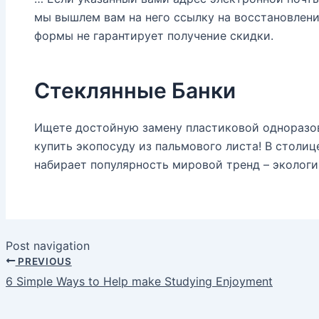
мы вышлем вам на него ссылку на восстановлени
формы не гарантирует получение скидки.
Стеклянные Банки
Ищете достойную замену пластиковой одноразов
купить экопосуду из пальмового листа! В столиц
набирает популярность мировой тренд – экологи
Post navigation
PREVIOUS
6 Simple Ways to Help make Studying Enjoyment