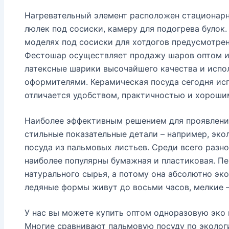
Нагревательный элемент расположен стационарн
люлек под сосиски, камеру для подогрева булок
моделях под сосиски для хотдогов предусмотрено
Фестошар осуществляет продажу шаров оптом и 
латексные шарики высочайшего качества и исп
оформителями. Керамическая посуда сегодня ис
отличается удобством, практичностью и хороши
Наиболее эффективным решением для проявлени
стильные показательные детали – например, эко
посуда из пальмовых листьев. Среди всего разн
наиболее популярны бумажная и пластиковая. Пе
натурального сырья, а потому она абсолютно эко
ледяные формы живут до восьми часов, мелкие 
У нас вы можете купить оптом одноразовую эко 
Многие сравнивают пальмовую посуду по эколог