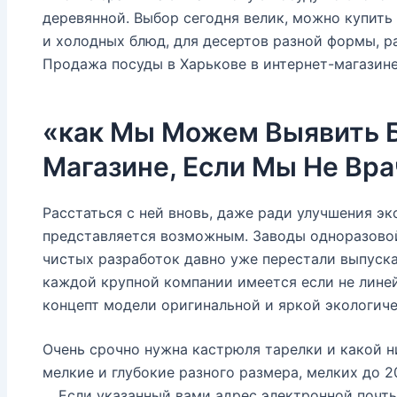
деревянной. Выбор сегодня велик, можно купить
и холодных блюд, для десертов разной формы, ра
Продажа посуды в Харькове в интернет-магазине 
«как Мы Можем Выявить Б
Магазине, Если Мы Не Вр
Расстаться с ней вновь, даже ради улучшения эк
представляется возможным. Заводы одноразовой
чистых разработок давно уже перестали выпуска
каждой крупной компании имеется если не линей
концепт модели оригинальной и яркой экологиче
Очень срочно нужна кастрюля тарелки и какой н
мелкие и глубокие разного размера, мелких до 20
… Если указанный вами адрес электронной почты 