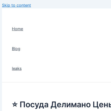
Skip to content
Home
Blog
leaks
⭐ Посуда Делимано Цен