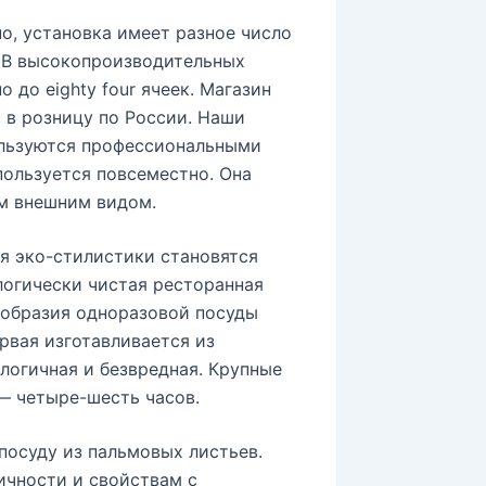
о, установка имеет разное число
. В высокопроизводительных
 до eighty four ячеек. Магазин
в розницу по России. Наши
ользуются профессиональными
пользуется повсеместно. Она
м внешним видом.
я эко-стилистики становятся
логически чистая ресторанная
ообразия одноразовой посуды
рвая изготавливается из
логичная и безвредная. Крупные
— четыре-шесть часов.
посуду из пальмовых листьев.
ичности и свойствам с