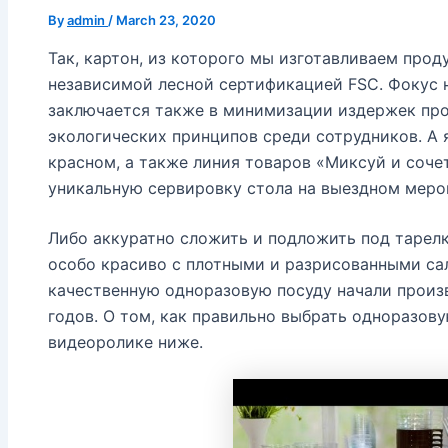
By
admin
/
March 23, 2020
Так, картон, из которого мы изготавливаем про
независимой лесной сертификацией FSC. Фокус
заключается также в минимизации издержек пр
экологических принципов среди сотрудников. А 
красном, а также линия товаров «Миксуй и сочет
уникальную сервировку стола на выездном меро
Либо аккуратно сложить и подложить под тарелк
особо красиво с плотными и разрисованными са
качественную одноразовую посуду начали произв
годов. О том, как правильно выбрать одноразову
видеоролике ниже.