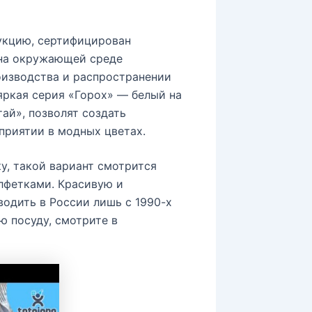
дукцию, сертифицирован
 на окружающей среде
оизводства и распространении
яркая серия «Горох» — белый на
ай», позволят создать
приятии в модных цветах.
у, такой вариант смотрится
лфетками. Красивую и
одить в России лишь с 1990-х
ю посуду, смотрите в