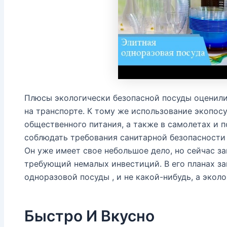
Плюсы экологически безопасной посуды оценили 
на транспорте. К тому же использование экопос
общественного питания, а также в самолетах и 
соблюдать требования санитарной безопасност
Он уже имеет свое небольшое дело, но сейчас за
требующий немалых инвестиций. В его планах за
одноразовой посуды , и не какой-нибудь, а экол
Быстро И Вкусно