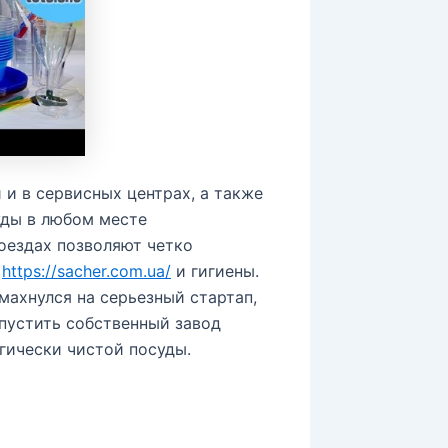
и в сервисных центрах, а также
уды в любом месте
поездах позволяют четко
и
https://sacher.com.ua/
и гигиены.
махнулся на серьезный стартап,
пустить собственный завод
огически чистой посуды.