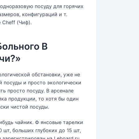
 одноразовую посуду для горячих
змеров, конфигураций и т.
Cheff (Чиф).
ольного В
ачи?»
ологической обстановки, уже не
 посуды и просто экологически
ть просто посуду. В арсенале
ка продукции, то хотя бы один
ски чистой посуды.
ибудь чайник. Ф янсовые тарелки
 шт, больших глубоких до 15 шт,
зарегистрирован на Leboard.ru,