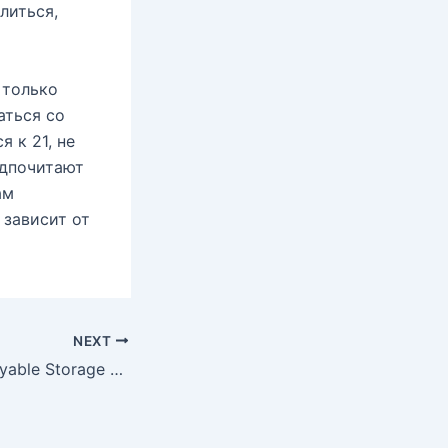
литься,
 только
аться со
 к 21, не
едпочитают
ам
 зависит от
NEXT
Exciting And Enjoyable Storage Slot Machine Game Capable Ship Inside seven days