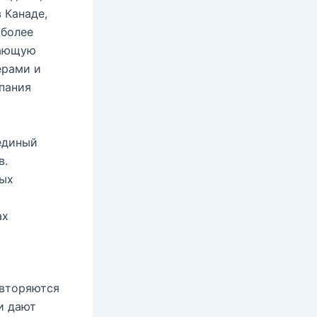
 Канаде,
иболее
вающую
ерами и
пания
единый
в.
ных
ах
овторяются
и дают