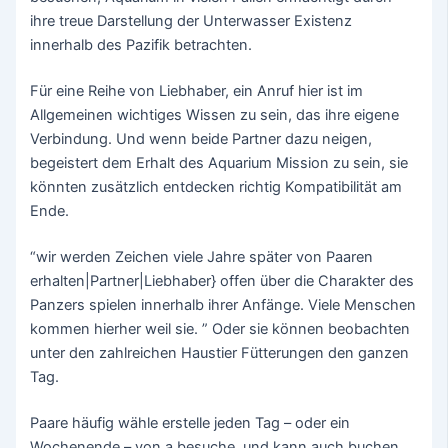
ihre treue Darstellung der Unterwasser Existenz
innerhalb des Pazifik betrachten.
Für eine Reihe von Liebhaber, ein Anruf hier ist im
Allgemeinen wichtiges Wissen zu sein, das ihre eigene
Verbindung. Und wenn beide Partner dazu neigen,
begeistert dem Erhalt des Aquarium Mission zu sein, sie
könnten zusätzlich entdecken richtig Kompatibilität am
Ende.
“wir werden Zeichen viele Jahre später von Paaren
erhalten|Partner|Liebhaber} offen über die Charakter des
Panzers spielen innerhalb ihrer Anfänge. Viele Menschen
kommen hierher weil sie. ” Oder sie können beobachten
unter den zahlreichen Haustier Fütterungen den ganzen
Tag.
Paare häufig wähle erstelle jeden Tag – oder ein
Wochenende – von a besuche, und kann auch buchen