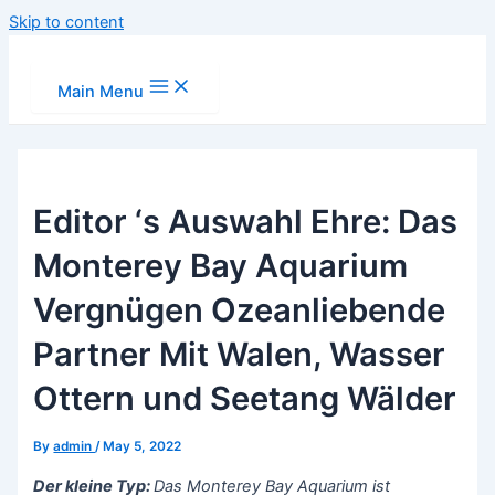
Skip to content
Main Menu
Editor ‘s Auswahl Ehre: Das
Monterey Bay Aquarium
Vergnügen Ozeanliebende
Partner Mit Walen, Wasser
Ottern und Seetang Wälder
By
admin
/
May 5, 2022
Der kleine Typ:
Das Monterey Bay Aquarium ist