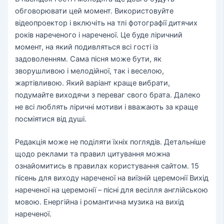
обговорювати цей момент. Використовуйте
відеопроектор і включіть на тлі фотографії дитячих
років нареченого і нареченої. Це буде ліричний
момент, на який подивляться всі гості із
задоволенням. Сама пісня може бути, як
зворушливою і мелодійної, так і веселою,
жартівливою. Який варіант краще вибрати,
подумайте виходячи з переваг свого брата. Далеко
не всі люблять ліричні мотиви і вважають за краще
посміятися від душі.
Редакція може не поділяти їхніх поглядів. Детальніше
щодо реклами та правил цитування можна
ознайомитись в правилах користування сайтом. 15
пісень для виходу нареченої на виїзній церемонії Вихід
нареченої на церемонії – пісні для весілля англійською
мовою. Енергійна і романтична музика на вихід
нареченої.