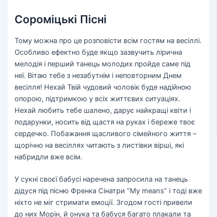
Сороміцькі Пісні
Тому можна про це розповісти всім гостям на весіллі.
Особливо ефектно буде якщо зазвучить лірична
мелодія і перший танець молодих пройде саме під
неї. Вітаю тебе з незабутнім і неповторним Днем
весілля! Нехай Твій чудовий чоловік буде надійною
опорою, підтримкою у всіх життєвих ситуаціях.
Нехай любить тебе шалено, дарує найкращі квіти і
подарунки, носить від щастя на руках і береже твоє
сердечко. Побажання щасливого сімейного життя –
щорічно на весіллях читають з листівки вірші, які
набридли вже всім.
У сукні своєї бабусі наречена запросила на танець
дідуся під пісню Френка Сінатри “My means” і тоді вже
ніхто не міг стримати емоції. Згодом гості привели
до них Морін, й онука та бабуся багато плакали та