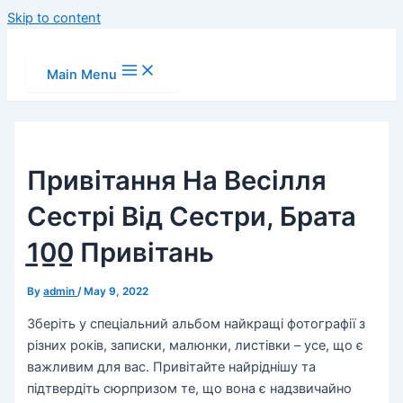
Skip to content
Main Menu
Привітання На Весілля
Сестрі Від Сестри, Брата
1̲0̲0̲ Привітань
By
admin
/
May 9, 2022
Зберіть у спеціальний альбом найкращі фотографії з
різних років, записки, малюнки, листівки – усе, що є
важливим для вас. Привітайте найріднішу та
підтвердіть сюрпризом те, що вона є надзвичайно