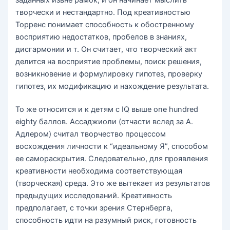
творчески и нестандартно. Под креативностью
Торренс понимает способность к обостренному
восприятию недостатков, пробелов в знаниях,
дисгармонии и т. Он считает, что творческий акт
делится на восприятие проблемы, поиск решения,
возникновение и формулировку гипотез, проверку
гипотез, их модификацию и нахождение результата.
То же относится и к детям с IQ выше one hundred
eighty баллов. Ассаджиоли (отчасти вслед за А.
Адлером) считал творчество процессом
восхождения личности к “идеальному Я”, способом
ее самораскрытия. Следовательно, для проявления
креативности необходима соответствующая
(творческая) среда. Это же вытекает из результатов
предыдущих исследований. Креативность
предполагает, с точки зрения Стернберга,
способность идти на разумный риск, готовность