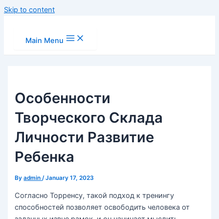
Skip to content
Main Menu
Особенности
Творческого Склада
Личности Развитие
Ребенка
By
admin
/
January 17, 2023
Согласно Торренсу, такой подход к тренингу
способностей позволяет освободить человека от
заданных извне рамок, и он начинает мыслить