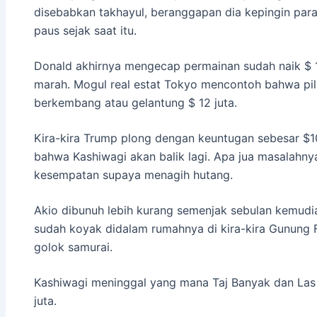
disebabkan takhayul, beranggapan dia kepingin pa
paus sejak saat itu.
Donald akhirnya mengecap permainan sudah naik $ 1
marah. Mogul real estat Tokyo mencontoh bahwa pili
berkembang atau gelantung $ 12 juta.
Kira-kira Trump plong dengan keuntugan sebesar $10
bahwa Kashiwagi akan balik lagi. Apa jua masalahny
kesempatan supaya menagih hutang.
Akio dibunuh lebih kurang semenjak sebulan kemudia
sudah koyak didalam rumahnya di kira-kira Gunung F
golok samurai.
Kashiwagi meninggal yang mana Taj Banyak dan Las
juta.