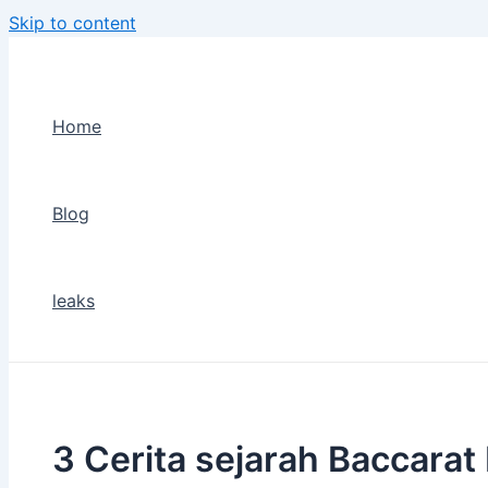
Skip to content
Home
Blog
leaks
3 Cerita sejarah Baccarat