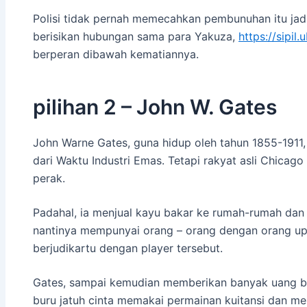
Polisi tidak pernah memecahkan pembunuhan itu jadin
berisikan hubungan sama para Yakuza,
https://sipil.
berperan dibawah kematiannya.
pilihan 2 – John W. Gates
John Warne Gates, guna hidup oleh tahun 1855-1911,
dari Waktu Industri Emas. Tetapi rakyat asli Chica
perak.
Padahal, ia menjual kayu bakar ke rumah-rumah dan g
nantinya mempunyai orang – orang dengan orang upa
berjudikartu dengan player tersebut.
Gates, sampai kemudian memberikan banyak uang ber
buru jatuh cinta memakai permainan kuitansi dan me