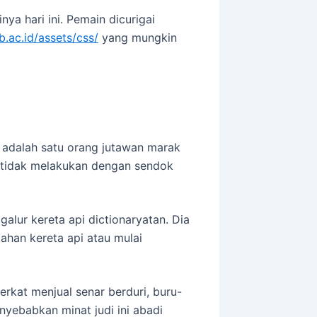
ya hari ini. Pemain dicurigai
ub.ac.id/assets/css/
yang mungkin
 adalah satu orang jutawan marak
go tidak melakukan dengan sendok
alur kereta api dictionaryatan. Dia
han kereta api atau mulai
kat menjual senar berduri, buru-
nyebabkan minat judi ini abadi