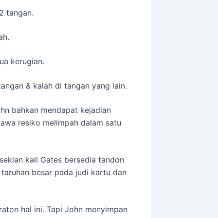
2 tangan.
ah.
ua kerugian.
angan & kalah di tangan yang lain.
ohn bahkan mendapat kejadian
bawa resiko melimpah dalam satu
sekian kali Gates bersedia tandon
taruhan besar pada judi kartu dan
araton hal ini. Tapi John menyimpan