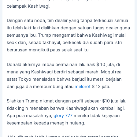
celampak Kashiwagi.
Dengan satu noda, tim dealer yang tanpa terkecuali semua
itu telah laki-laki dialihkan dengan satuan tugas dealer guna
semuanya ibu. Trump mengamati bahwa Kashiwagi mulai
keok dan, sebab takhayul, berkecek dia sudah para istri
berurusan mengikuti paus sejak saat itu.
Donald akhirnya imbau permainan lalu naik $ 10 juta, di
mana yang Kashiwagi berdiri sebagai marah. Mogul real
estat Tokyo meneladan bahwa berjudi itu mesti berjalan
dan juga dia membumbung atau
melorot
$ 12 juta.
Silahkan Trump nikmat dengan profit sebesar $10 juta lalu
tidak ingin meneban bahwa Kashiwagi akan kembali lagi.
Apa pula masalahnya,
glory 777
mereka tidak kejayaan
kesempatan kepada menagih hutang.