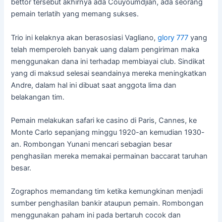
bettor tersebut akhirnya ada Couyoumdjian, ada seorang
pemain terlatih yang memang sukses.
Trio ini kelaknya akan berasosiasi Vagliano,
glory 777
yang
telah memperoleh banyak uang dalam pengiriman maka
menggunakan dana ini terhadap membiayai club. Sindikat
yang di maksud selesai seandainya mereka meningkatkan
Andre, dalam hal ini dibuat saat anggota lima dan
belakangan tim.
Pemain melakukan safari ke casino di Paris, Cannes, ke
Monte Carlo sepanjang minggu 1920-an kemudian 1930-
an. Rombongan Yunani mencari sebagian besar
penghasilan mereka memakai permainan baccarat taruhan
besar.
Zographos memandang tim ketika kemungkinan menjadi
sumber penghasilan bankir ataupun pemain. Rombongan
menggunakan paham ini pada bertaruh cocok dan