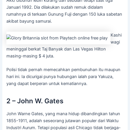
Akio dibunuh lebih kurang dari sebulan tetapi saat tiga
Januari 1992. Dia dilakukan sudah remuk didalam
rumahnya di terkaan Gunung Fuji dengan 150 luka sabetan
akibat bayung samurai.
Kashi
wagi
meninggal berkat Taj Banyak dan Las Vegas Hilton
masing-masing $ 4 juta.
Polisi tidak pernah memecahkan pembunuhan itu maupun
hari ini. Ia dicurigai punya hubungan ialah para Yakuza,
yang dapat berperan untuk kematiannya.
2 – John W. Gates
John Warne Gates, yang mana hidup dibandingkan tahun
1855-1911, adalah seseorang jutawan populer dari Waktu
Industri Aurum. Tetapi populasi asli Chicago tidak berjaga-