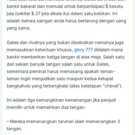
bankir bakarat dan memulai untuk berpartisipasi $ kesatu
juta (sekitar $ 27 juta dikala itu) dalam satu kelokan. Ini
adalah bahwa saingan anda harus bertarung dengan uang
yang sama.
Gates dan rivalnya yang bukan disebutkan namanya juga
memasukkan ketentuan khusus,
glory 777
didalam mana
bankir memberikan ketiga tangan di atas meja. Salah satu
dari sekian banyak tangan salah satu untuk Gates,
sementara peminat harus memasang apakah teman-
teman ingin menjudikan satu maupun kedua ketupat
bangkahulu yang terbengkalai (alias ketetapan “cheval”).
Ini adalah tiga kemungkinan kemenangan jika penjudi
memilih untuk memainkan dua tangan:
– Mereka memenangkan taruhan ialah memenangkan 2
tangan.