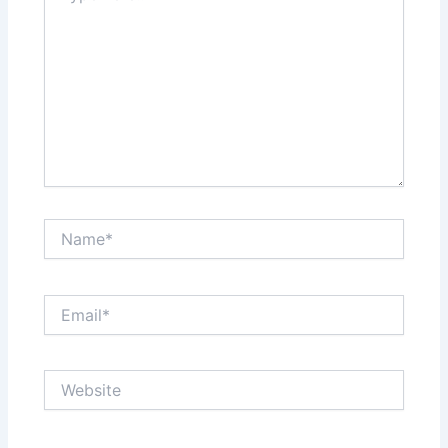
Name*
Email*
Website