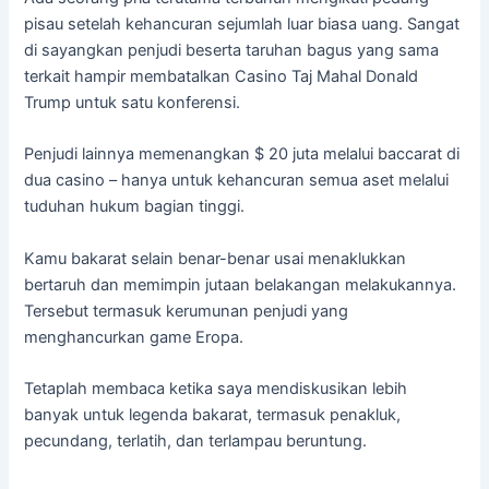
pisau setelah kehancuran sejumlah luar biasa uang. Sangat
di sayangkan penjudi beserta taruhan bagus yang sama
terkait hampir membatalkan Casino Taj Mahal Donald
Trump untuk satu konferensi.
Penjudi lainnya memenangkan $ 20 juta melalui baccarat di
dua casino – hanya untuk kehancuran semua aset melalui
tuduhan hukum bagian tinggi.
Kamu bakarat selain benar-benar usai menaklukkan
bertaruh dan memimpin jutaan belakangan melakukannya.
Tersebut termasuk kerumunan penjudi yang
menghancurkan game Eropa.
Tetaplah membaca ketika saya mendiskusikan lebih
banyak untuk legenda bakarat, termasuk penakluk,
pecundang, terlatih, dan terlampau beruntung.