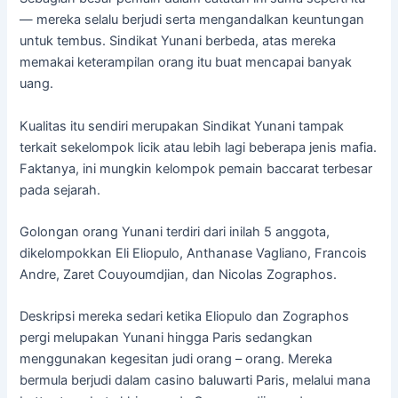
— mereka selalu berjudi serta mengandalkan keuntungan
untuk tembus. Sindikat Yunani berbeda, atas mereka
memakai keterampilan orang itu buat mencapai banyak
uang.
Kualitas itu sendiri merupakan Sindikat Yunani tampak
terkait sekelompok licik atau lebih lagi beberapa jenis mafia.
Faktanya, ini mungkin kelompok pemain baccarat terbesar
pada sejarah.
Golongan orang Yunani terdiri dari inilah 5 anggota,
dikelompokkan Eli Eliopulo, Anthanase Vagliano, Francois
Andre, Zaret Couyoumdjian, dan Nicolas Zographos.
Deskripsi mereka sedari ketika Eliopulo dan Zographos
pergi melupakan Yunani hingga Paris sedangkan
menggunakan kegesitan judi orang – orang. Mereka
bermula berjudi dalam casino baluwarti Paris, melalui mana