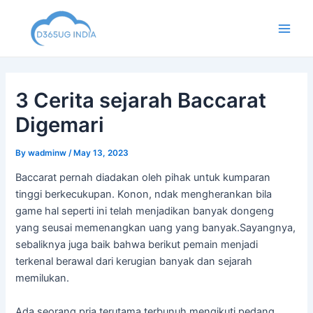
Skip
to
Main
content
Men
3 Cerita sejarah Baccarat
Digemari
By
wadminw
/
May 13, 2023
Baccarat pernah diadakan oleh pihak untuk kumparan
tinggi berkecukupan. Konon, ndak mengherankan bila
game hal seperti ini telah menjadikan banyak dongeng
yang seusai memenangkan uang yang banyak.Sayangnya,
sebaliknya juga baik bahwa berikut pemain menjadi
terkenal berawal dari kerugian banyak dan sejarah
memilukan.
Ada seorang pria terutama terbunuh mengikuti pedang