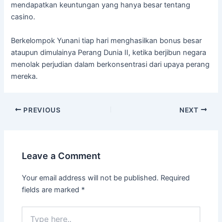
mendapatkan keuntungan yang hanya besar tentang
casino.
Berkelompok Yunani tiap hari menghasilkan bonus besar
ataupun dimulainya Perang Dunia II, ketika berjibun negara
menolak perjudian dalam berkonsentrasi dari upaya perang
mereka.
Post
PREVIOUS
NEXT
navigation
Leave a Comment
Your email address will not be published.
Required
fields are marked
*
Type
here..