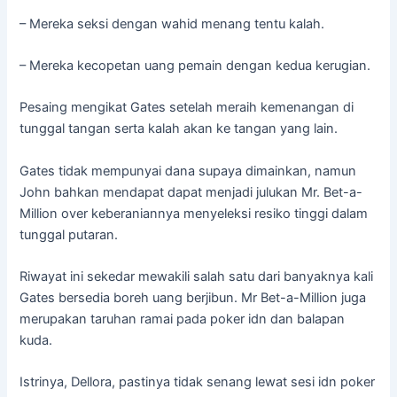
– Mereka seksi dengan wahid menang tentu kalah.
– Mereka kecopetan uang pemain dengan kedua kerugian.
Pesaing mengikat Gates setelah meraih kemenangan di
tunggal tangan serta kalah akan ke tangan yang lain.
Gates tidak mempunyai dana supaya dimainkan, namun
John bahkan mendapat dapat menjadi julukan Mr. Bet-a-
Million over keberaniannya menyeleksi resiko tinggi dalam
tunggal putaran.
Riwayat ini sekedar mewakili salah satu dari banyaknya kali
Gates bersedia boreh uang berjibun. Mr Bet-a-Million juga
merupakan taruhan ramai pada poker idn dan balapan
kuda.
Istrinya, Dellora, pastinya tidak senang lewat sesi idn poker