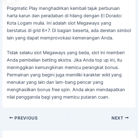
Pragmatic Play menghadirkan kembali tajuk perburuan
harta karun dan peradaban di hilang dengan El Dorado:
Kota Logam mulia. Ini adalah slot Megaways yang
berstatus di grid 6×7. Di bagian beserta, ada deretan simbol
lain yang dapat memprovokasi kemenangan Anda.
Tidak selaku slot Megaways yang beda, slot ini memberi
Anda pembelian betting ekstra. Jika Anda top up ini, itu
meninggikan kemungkinan memicu perangkat bonus.
Permainan yang begini juga memiliki karakter wild yang
menukar yang lain dan lam-bang pencar yang
menghasilkan bonus free spin. Anda akan mendapatkan
nilai pengganda bagi yang memicu putaran cuan.
Post
PREVIOUS
NEXT
navigation