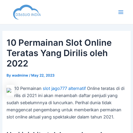
Skip
to
Main
content
Men
10 Permainan Slot Online
Teratas Yang Dirilis oleh
2022
By
wadminw
/
May 22, 2023
10 Permainan
slot jago777 alternatif
Online teratas di di
rilis di 2021 ini akan menambah daftar penjudi yang
sudah sebelumnnya di luncurkan. Perihal dunia tidak
menggencat pengembang untuk memberikan permainan
slot online aktual yang spektakuler dalam tahun 2021.