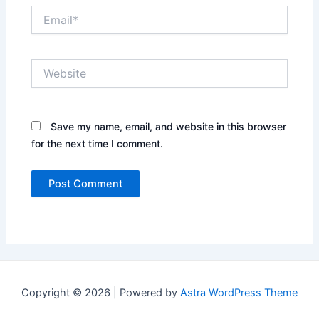
Email*
Website
Save my name, email, and website in this browser
for the next time I comment.
Copyright © 2026 | Powered by
Astra WordPress Theme