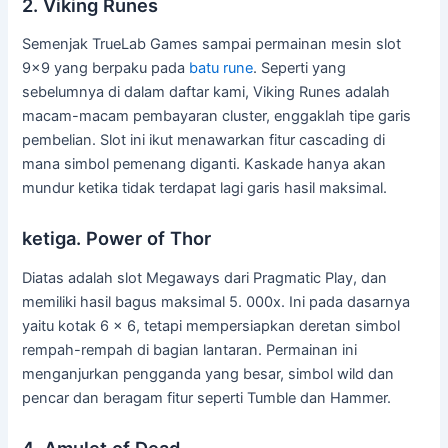
2. Viking Runes
Semenjak TrueLab Games sampai permainan mesin slot
9×9 yang berpaku pada
batu rune
. Seperti yang
sebelumnya di dalam daftar kami, Viking Runes adalah
macam-macam pembayaran cluster, enggaklah tipe garis
pembelian. Slot ini ikut menawarkan fitur cascading di
mana simbol pemenang diganti. Kaskade hanya akan
mundur ketika tidak terdapat lagi garis hasil maksimal.
ketiga. Power of Thor
Diatas adalah slot Megaways dari Pragmatic Play, dan
memiliki hasil bagus maksimal 5. 000x. Ini pada dasarnya
yaitu kotak 6 × 6, tetapi mempersiapkan deretan simbol
rempah-rempah di bagian lantaran. Permainan ini
menganjurkan pengganda yang besar, simbol wild dan
pencar dan beragam fitur seperti Tumble dan Hammer.