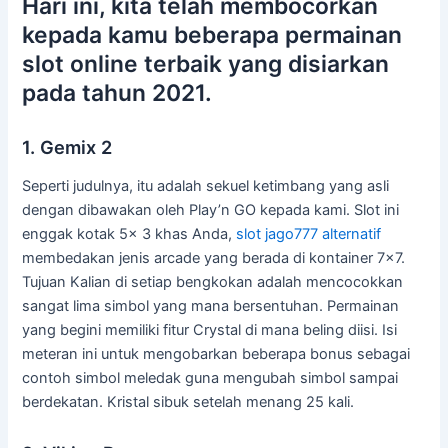
Hari ini, kita telah membocorkan
kepada kamu beberapa permainan
slot online terbaik yang disiarkan
pada tahun 2021.
1. Gemix 2
Seperti judulnya, itu adalah sekuel ketimbang yang asli
dengan dibawakan oleh Play’n GO kepada kami. Slot ini
enggak kotak 5× 3 khas Anda,
slot jago777 alternatif
membedakan jenis arcade yang berada di kontainer 7×7.
Tujuan Kalian di setiap bengkokan adalah mencocokkan
sangat lima simbol yang mana bersentuhan. Permainan
yang begini memiliki fitur Crystal di mana beling diisi. Isi
meteran ini untuk mengobarkan beberapa bonus sebagai
contoh simbol meledak guna mengubah simbol sampai
berdekatan. Kristal sibuk setelah menang 25 kali.