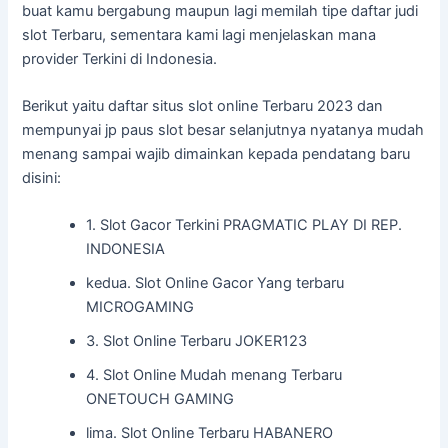
buat kamu bergabung maupun lagi memilah tipe daftar judi
slot Terbaru, sementara kami lagi menjelaskan mana
provider Terkini di Indonesia.
Berikut yaitu daftar situs slot online Terbaru 2023 dan
mempunyai jp paus slot besar selanjutnya nyatanya mudah
menang sampai wajib dimainkan kepada pendatang baru
disini:
1. Slot Gacor Terkini PRAGMATIC PLAY DI REP.
INDONESIA
kedua. Slot Online Gacor Yang terbaru
MICROGAMING
3. Slot Online Terbaru JOKER123
4. Slot Online Mudah menang Terbaru
ONETOUCH GAMING
lima. Slot Online Terbaru HABANERO