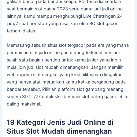
gelisah bocor pada bandar ketiga. Bila tersedia kendala
saat bermain slot gacor 2023 serta game judi judi online
lainnya, kamu mampu menghubungi Live Chattingan 24
jam/7 saat nonstop yang disajikan oleh BO slot gacor
terbaru diatas.
Memasang sebuah situs slot tergacor pada era yang mana
permainan slot judi online gacor yang terkenal menjadi
salah satu bagian penting untuk kamu junior yang ingin
mulai join judi slot mudah dimenangkan. Jangan memilih
web rajanya slot dengkul yang kredibilitasnya diragukan
yang hanya atau merugikan kamu ketika bergabung pada
bandar tersebut. Pilihlah platform slot gampang menang
seperti SLOT777 untuk skill bermain slot paling gacor lebih
paling maksimal.
19 Kategori Jenis Judi Online di
Situs Slot Mudah dimenangkan