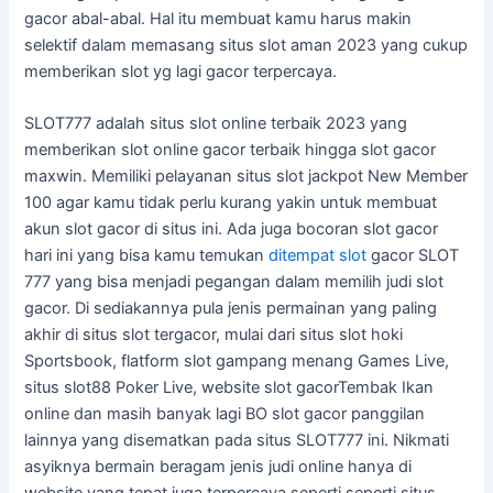
gacor abal-abal. Hal itu membuat kamu harus makin
selektif dalam memasang situs slot aman 2023 yang cukup
memberikan slot yg lagi gacor terpercaya.
SLOT777 adalah situs slot online terbaik 2023 yang
memberikan slot online gacor terbaik hingga slot gacor
maxwin. Memiliki pelayanan situs slot jackpot New Member
100 agar kamu tidak perlu kurang yakin untuk membuat
akun slot gacor di situs ini. Ada juga bocoran slot gacor
hari ini yang bisa kamu temukan
ditempat slot
gacor SLOT
777 yang bisa menjadi pegangan dalam memilih judi slot
gacor. Di sediakannya pula jenis permainan yang paling
akhir di situs slot tergacor, mulai dari situs slot hoki
Sportsbook, flatform slot gampang menang Games Live,
situs slot88 Poker Live, website slot gacorTembak Ikan
online dan masih banyak lagi BO slot gacor panggilan
lainnya yang disematkan pada situs SLOT777 ini. Nikmati
asyiknya bermain beragam jenis judi online hanya di