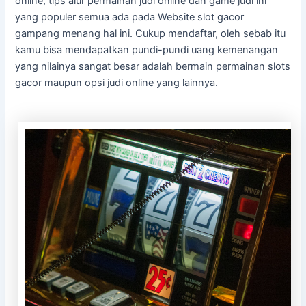
online, tips alur permainan judi online dan game judi ini
yang populer semua ada pada Website slot gacor
gampang menang hal ini. Cukup mendaftar, oleh sebab itu
kamu bisa mendapatkan pundi-pundi uang kemenangan
yang nilainya sangat besar adalah bermain permainan slots
gacor maupun opsi judi online yang lainnya.