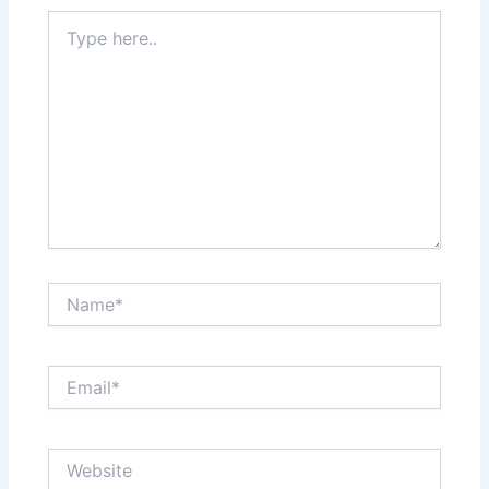
Type
here..
Name*
Email*
Website