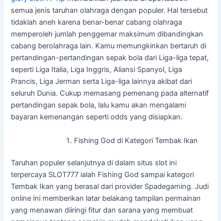
semua jenis taruhan olahraga dengan populer. Hal tersebut
tidaklah aneh karena benar-benar cabang olahraga
memperoleh jumlah penggemar maksimum dibandingkan
cabang berolahraga lain. Kamu memungkinkan bertaruh di
pertandingan-pertandingan sepak bola dari Liga-liga tepat,
seperti Liga Italia, Liga Inggris, Aliansi Spanyol, Liga
Prancis, Liga Jerman serta Liga-liga lainnya akibat dari
seluruh Dunia. Cukup memasang pemenang pada alternatif
pertandingan sepak bola, lalu kamu akan mengalami
bayaran kemenangan seperti odds yang disiapkan.
Fishing God di Kategori Tembak Ikan
Taruhan populer selanjutnya di dalam situs slot ini
terpercaya SLOT777 ialah Fishing God sampai kategori
Tembak Ikan yang berasal dari provider Spadegaming. Judi
online ini memberikan latar belakang tampilan permainan
yang menawan diiringi fitur dan sarana yang membuat