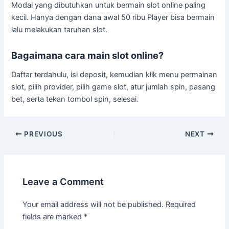
Modal yang dibutuhkan untuk bermain slot online paling
kecil. Hanya dengan dana awal 50 ribu Player bisa bermain
lalu melakukan taruhan slot.
Bagaimana cara main slot online?
Daftar terdahulu, isi deposit, kemudian klik menu permainan
slot, pilih provider, pilih game slot, atur jumlah spin, pasang
bet, serta tekan tombol spin, selesai.
Post
PREVIOUS
NEXT
navigation
Leave a Comment
Your email address will not be published.
Required
fields are marked
*