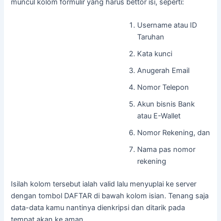
muncul kolom formulir yang harus bettor isi, seperti:
Username atau ID
Taruhan
Kata kunci
Anugerah Email
Nomor Telepon
Akun bisnis Bank
atau E-Wallet
Nomor Rekening, dan
Nama pas nomor
rekening
Isilah kolom tersebut ialah valid lalu menyuplai ke server
dengan tombol DAFTAR di bawah kolom isian. Tenang saja
data-data kamu nantinya dienkripsi dan ditarik pada
tempat akan ke aman.