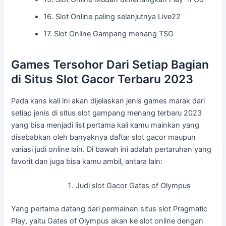
16. Slot Online paling selanjutnya Live22
17. Slot Online Gampang menang TSG
Games Tersohor Dari Setiap Bagian
di Situs Slot Gacor Terbaru 2023
Pada kans kali ini akan dijelaskan jenis games marak dari
setiap jenis di situs slot gampang menang terbaru 2023
yang bisa menjadi list pertama kali kamu mainkan yang
disebabkan oleh banyaknya daftar slot gacor maupun
variasi judi online lain. Di bawah ini adalah pertaruhan yang
favorit dan juga bisa kamu ambil, antara lain:
Judi slot Gacor Gates of Olympus
Yang pertama datang dari permainan situs slot Pragmatic
Play, yaitu Gates of Olympus akan ke slot online dengan