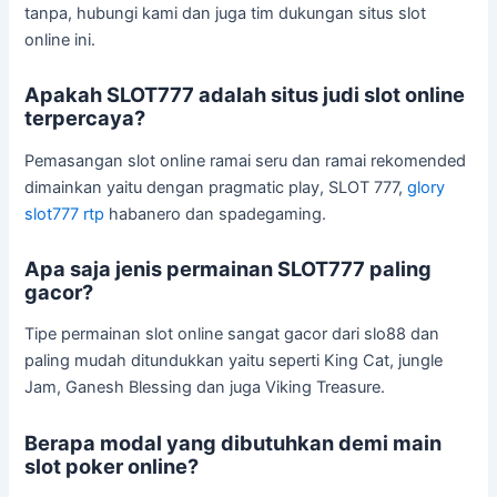
tanpa, hubungi kami dan juga tim dukungan situs slot
online ini.
Apakah SLOT777 adalah situs judi slot online
terpercaya?
Pemasangan slot online ramai seru dan ramai rekomended
dimainkan yaitu dengan pragmatic play, SLOT 777,
glory
slot777 rtp
habanero dan spadegaming.
Apa saja jenis permainan SLOT777 paling
gacor?
Tipe permainan slot online sangat gacor dari slo88 dan
paling mudah ditundukkan yaitu seperti King Cat, jungle
Jam, Ganesh Blessing dan juga Viking Treasure.
Berapa modal yang dibutuhkan demi main
slot poker online?