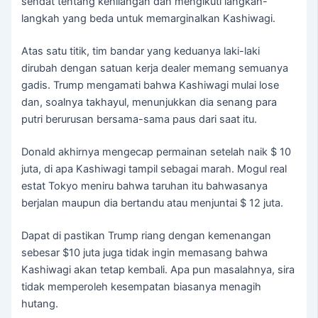
sendat tentang kehilangan dan mengikuti langkah-
langkah yang beda untuk memarginalkan Kashiwagi.
Atas satu titik, tim bandar yang keduanya laki-laki
dirubah dengan satuan kerja dealer memang semuanya
gadis. Trump mengamati bahwa Kashiwagi mulai lose
dan, soalnya takhayul, menunjukkan dia senang para
putri berurusan bersama-sama paus dari saat itu.
Donald akhirnya mengecap permainan setelah naik $ 10
juta, di apa Kashiwagi tampil sebagai marah. Mogul real
estat Tokyo meniru bahwa taruhan itu bahwasanya
berjalan maupun dia bertandu atau menjuntai $ 12 juta.
Dapat di pastikan Trump riang dengan kemenangan
sebesar $10 juta juga tidak ingin memasang bahwa
Kashiwagi akan tetap kembali. Apa pun masalahnya, sira
tidak memperoleh kesempatan biasanya menagih
hutang.