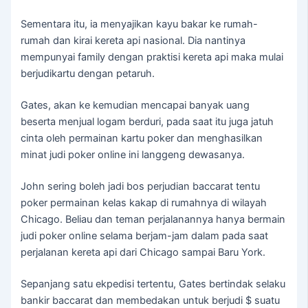
Sementara itu, ia menyajikan kayu bakar ke rumah-
rumah dan kirai kereta api nasional. Dia nantinya
mempunyai family dengan praktisi kereta api maka mulai
berjudikartu dengan petaruh.
Gates, akan ke kemudian mencapai banyak uang
beserta menjual logam berduri, pada saat itu juga jatuh
cinta oleh permainan kartu poker dan menghasilkan
minat judi poker online ini langgeng dewasanya.
John sering boleh jadi bos perjudian baccarat tentu
poker permainan kelas kakap di rumahnya di wilayah
Chicago. Beliau dan teman perjalanannya hanya bermain
judi poker online selama berjam-jam dalam pada saat
perjalanan kereta api dari Chicago sampai Baru York.
Sepanjang satu ekpedisi tertentu, Gates bertindak selaku
bankir baccarat dan membedakan untuk berjudi $ suatu