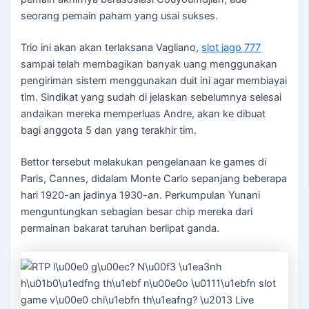
seorang pemain paham yang usai sukses.
Trio ini akan akan terlaksana Vagliano,
slot jago 777
sampai telah membagikan banyak uang menggunakan
pengiriman sistem menggunakan duit ini agar membiayai
tim. Sindikat yang sudah di jelaskan sebelumnya selesai
andaikan mereka memperluas Andre, akan ke dibuat
bagi anggota 5 dan yang terakhir tim.
Bettor tersebut melakukan pengelanaan ke games di
Paris, Cannes, didalam Monte Carlo sepanjang beberapa
hari 1920-an jadinya 1930-an. Perkumpulan Yunani
menguntungkan sebagian besar chip mereka dari
permainan bakarat taruhan berlipat ganda.