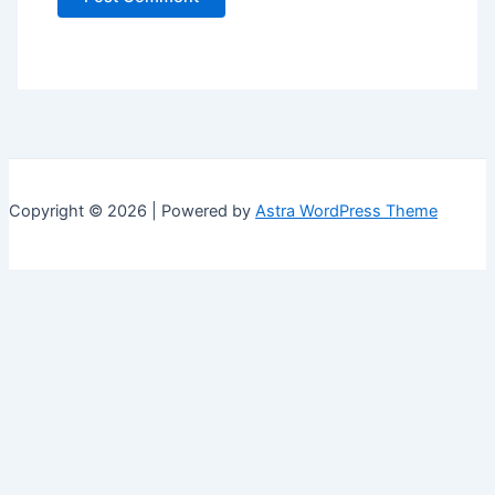
Copyright © 2026 | Powered by
Astra WordPress Theme