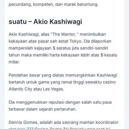
pecundang, kompeten, dan marak beruntung.
suatu – Akio Kashiwagi
Akio Kashiwagi, alias “The Warrior, ” menimbulkan
kekayaan atas pasar sah estat Tokyo. Dia dilaporkan
memperoleh kejayaan $ seratus juta sendiri-sendiri
tahun maka memiliki harta kekayaan lebih atas $ kesatu
miliar.
Perolehan besar yang diatas memungkinkan Kashiwagi
bertaruh untuk game yang ramai tinggi sewaktu casino
Atlantic City atau Las Vegas.
Dia menggemukkan reputasi dengan salah satu paus
terbesar dalam sejarah pertaruhan.
Dennis Gomes, adalah ada seorang mantan koordinator