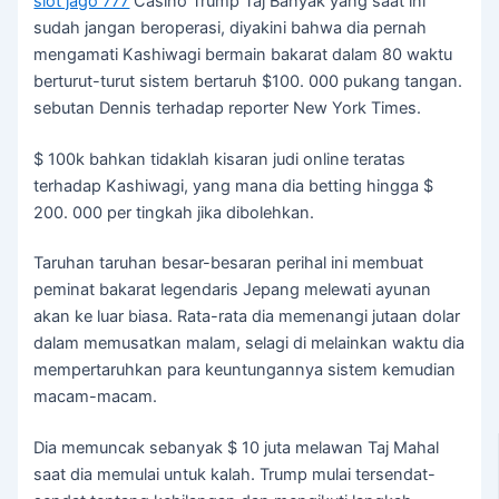
slot jago 777
Casino Trump Taj Banyak yang saat ini
sudah jangan beroperasi, diyakini bahwa dia pernah
mengamati Kashiwagi bermain bakarat dalam 80 waktu
berturut-turut sistem bertaruh $100. 000 pukang tangan.
sebutan Dennis terhadap reporter New York Times.
$ 100k bahkan tidaklah kisaran judi online teratas
terhadap Kashiwagi, yang mana dia betting hingga $
200. 000 per tingkah jika dibolehkan.
Taruhan taruhan besar-besaran perihal ini membuat
peminat bakarat legendaris Jepang melewati ayunan
akan ke luar biasa. Rata-rata dia memenangi jutaan dolar
dalam memusatkan malam, selagi di melainkan waktu dia
mempertaruhkan para keuntungannya sistem kemudian
macam-macam.
Dia memuncak sebanyak $ 10 juta melawan Taj Mahal
saat dia memulai untuk kalah. Trump mulai tersendat-