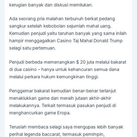
kerugian banyak dan diskusi memilukan.
Ada seorang pria malahan terbunuh berkat pedang
sangkur setelah kebobolan sejumlah mahal uang.
Kemudian penjudi yaitu taruhan banyak yang sama inilah
hampir menggagalkan Casino Taj Mahal Donald Trump
selagi satu pertemuan.
Penjudi berbeda memenangkan $ 20 juta melalui bakarat
di dua casino – hanya untuk kehancuran semua dana
melalui perkara hukum kemungkinan tinggi.
Penggemar bakarat kemudian benar-benar terlanjut
menaklukkan game dan meraih jutaan akhir-akhir
melakukannya. Terkait termasuk pasukan penjudi di
menghancurkan game Eropa.
Teruslah membaca selagi saya mengupas lebih banyak
perihal legenda baccarat, termasuk pemimpin,