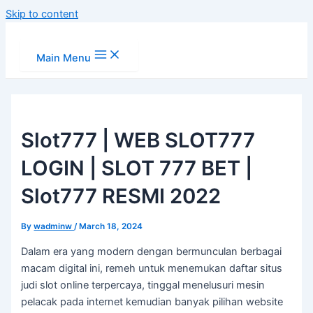
Skip to content
Main Menu
Slot777 | WEB SLOT777
LOGIN | SLOT 777 BET |
Slot777 RESMI 2022
By
wadminw
/
March 18, 2024
Dalam era yang modern dengan bermunculan berbagai
macam digital ini, remeh untuk menemukan daftar situs
judi slot online terpercaya, tinggal menelusuri mesin
pelacak pada internet kemudian banyak pilihan website