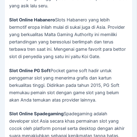
yang asik lalu seru.
Slot Online Habanero
Slots Habanero yang lebih
bermotif eropa inilah mulai di sukai juga di Asia. Provider
yang berkualitas Malta Gaming Authority ini memiliki
pertandingan yang beresolusi berlimpah dan terus
terbawa tren saat ini. Mengenai game favorit para bettor
slot di penyedia yang satu ini yaitu Koi Gate.
Slot Online PG Soft
Pocket game soft hadir untuk
penggemar slot yang menerima grafis dan kartun
berkualitas tinggi. Didirikan pada tahun 2015, PG Soft
memukau pemain slot dengan game slot yang belum
akan Anda temukan atas provider lainnya.
Slot Online Spadegaming
Spadegaming adalah
developer slot Asia secara khas permainan slot yang
cocok oleh platform ponsel serta desktop dengan akhir
suara menakjubkan sebagai kenikmatan tanpa batas.