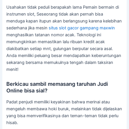
Usahakan tidak peduli berapakah lama Pemain bermain di
instrumen slot, Seseorang tidak akan pernah bisa
menduga kapan itupun akan berlangsung karena kelebihan
sederhana jika mesin
situs slot gacor gampang maxwin
menghasilkan tatanan nomor acak. Teknologi ini
memungkinkan memastikan lalu ribuan kredit acak
diakibatkan setiap mnt, gulungan berputar secara asal.
Anda memiliki peluang besar mendapatkan keberuntungan
sekarang bersama memukulnya tengah dalam taksiran
menit!
Berkicau sambil memasang taruhan Judi
Online bisa sial?
Padat penjudi memiliki keyakinan bahwa merinai atau
mengeluh membawa hoki buruk, melainkan tidak dijelaskan
yang bisa memverifikasinya dan teman-teman tidak perlu
hisab.