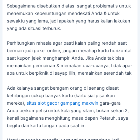
Sebagaimana disebutkan diatas, sangat problematis untuk
menemukan keberuntungan mendekati Anda & untuk
sewaktu yang lama, jadi apakah yang harus kalian lakukan
yang ada situasi terburuk.
Perhitungkan rahasia agar pasti kalah paling rendah saat
bermain judi poker online, jangan merahap kartu horizontal
saat kupon jelek menghampiri Anda. Jika Anda tak bisa
memainkan permainan & memakan dua-duanya, tidak apa-
apa untuk berpiknik di sayap lilin, memainkan serendah tak
Ada kalanya sangat beragam orang di senang disaat
kehilangan cukup banyak kartu (kartu sial pisahkan
mereka),
situs slot gacor gampang maxwin
gara-gara
Anda berkompetisi untuk kala yang silam, bukan sehari 2,
kenali bagaimana menghitung masa depan Petaruh, saya
begitu dari kartu tangan pada saat ini.