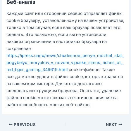
Веб-аналіз
Каждый сайт или сторонний сервис отправляет файлы
cookie браузеру, установленному на вашем устройстве,
только в том случае, если ваш браузер позволяет это
сделать. Это возможно, если вы не установили
никаких ограничений в настройках браузера на
сохранение
https://ipress.ua/ru/news/chudesnoe_penye_mozhet_stat_
pogybelyu_moryakov_v_novom_vipuske_sirens_riches_ot_
red_tiger_gaming_349619.html
cookie-файлов. Также
всегда можно удалить файлы cookie, которые хранятся
на вашем компьютере. Для этого достаточно
следовать инструкциям браузера. Опять же, удаление
файлов cookie может оказать негативное влияние на
работоспособность многих веб-сайтов.
Post
PREVIOUS
NEXT