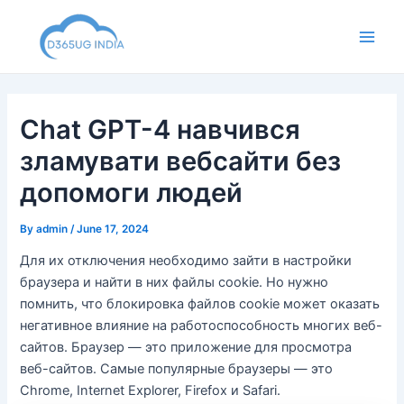
Skip
to
Main
content
Men
Chat GPT-4 навчився
зламувати вебсайти без
допомоги людей
By
admin
/
June 17, 2024
Для их отключения необходимо зайти в настройки
браузера и найти в них файлы cookie. Но нужно
помнить, что блокировка файлов cookie может оказать
негативное влияние на работоспособность многих веб-
сайтов. Браузер — это приложение для просмотра
веб-сайтов. Самые популярные браузеры — это
Chrome, Internet Explorer, Firefox и Safari.