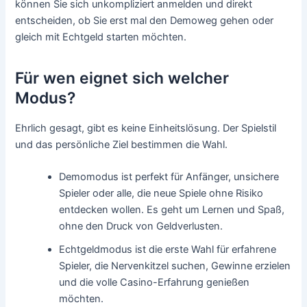
können Sie sich unkompliziert anmelden und direkt
entscheiden, ob Sie erst mal den Demoweg gehen oder
gleich mit Echtgeld starten möchten.
Für wen eignet sich welcher
Modus?
Ehrlich gesagt, gibt es keine Einheitslösung. Der Spielstil
und das persönliche Ziel bestimmen die Wahl.
Demomodus ist perfekt für Anfänger, unsichere
Spieler oder alle, die neue Spiele ohne Risiko
entdecken wollen. Es geht um Lernen und Spaß,
ohne den Druck von Geldverlusten.
Echtgeldmodus ist die erste Wahl für erfahrene
Spieler, die Nervenkitzel suchen, Gewinne erzielen
und die volle Casino-Erfahrung genießen
möchten.