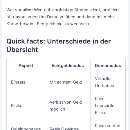
Wer vor allem Wert auf langfristige Strategie legt, profitiert
oft davon, zuerst im Demo zu üben und dann mit mehr
Know-how ins Echtgeldspiel zu wechseln.
Quick facts: Unterschiede in der
Übersicht
Aspekt
Echtgeldmodus
Demomodus
Virtuelles
Einsatz
Mit echtem Geld
Guthaben
Kein
Verlust von Geld
Risiko
finanzielles
möglich
Risiko
Keine echten
Gewinnchance
Reale Gewinne