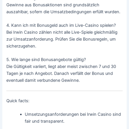
Gewinne aus Bonusaktionen sind grundsätzlich
auszahlbar, sofern die Umsatzbedingungen erfüllt wurden.
4. Kann ich mit Bonusgeld auch im Live-Casino spielen?
Bei Irwin Casino zählen nicht alle Live-Spiele gleichmäßig
zur Umsatzanforderung. Prüfen Sie die Bonusregeln, um
sicherzugehen.
5. Wie lange sind Bonusangebote gültig?
Die Gültigkeit variiert, liegt aber meist zwischen 7 und 30
Tagen je nach Angebot. Danach verfällt der Bonus und
eventuell damit verbundene Gewinne.
Quick facts:
Umsetzungsanforderungen bei Irwin Casino sind
fair und transparent.