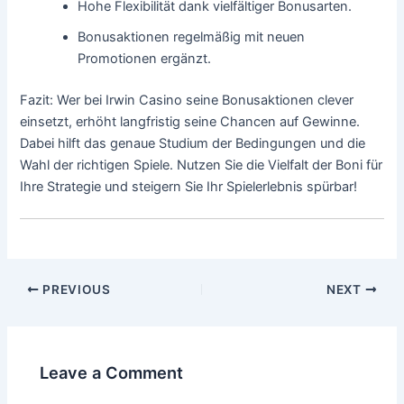
Hohe Flexibilität dank vielfältiger Bonusarten.
Bonusaktionen regelmäßig mit neuen
Promotionen ergänzt.
Fazit: Wer bei Irwin Casino seine Bonusaktionen clever
einsetzt, erhöht langfristig seine Chancen auf Gewinne.
Dabei hilft das genaue Studium der Bedingungen und die
Wahl der richtigen Spiele. Nutzen Sie die Vielfalt der Boni für
Ihre Strategie und steigern Sie Ihr Spielerlebnis spürbar!
Post
PREVIOUS
NEXT
navigation
Leave a Comment