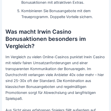
Bonusaktionen mit attraktiven Extras.
Kombinieren Sie Bonusangebote mit dem
Treueprogramm. Doppelte Vorteile sichern.
Was macht Irwin Casino
Bonusaktionen besonders im
Vergleich?
Im Vergleich zu vielen Online-Casinos punktet Irwin Casino
mit relativ fairen Umsatzanforderungen und einer
transparenten Kommunikation der Bonusregeln. Im
Durchschnitt verlangen viele Anbieter 40x oder mehr – hier
sind 25-30x oft der Standard. Die Kombination aus
klassischen Bonusangeboten und regelmäßigen
Promotionen sorgt für Abwechslung und langfristigen
Spielspaß.
Aus Sicht eines erfahrenen Spielers fällt außerdem auf,