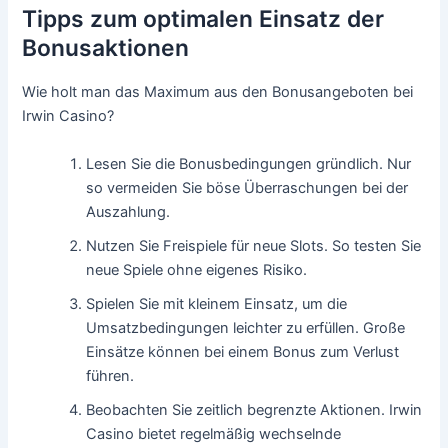
Tipps zum optimalen Einsatz der
Bonusaktionen
Wie holt man das Maximum aus den Bonusangeboten bei
Irwin Casino?
Lesen Sie die Bonusbedingungen gründlich. Nur
so vermeiden Sie böse Überraschungen bei der
Auszahlung.
Nutzen Sie Freispiele für neue Slots. So testen Sie
neue Spiele ohne eigenes Risiko.
Spielen Sie mit kleinem Einsatz, um die
Umsatzbedingungen leichter zu erfüllen. Große
Einsätze können bei einem Bonus zum Verlust
führen.
Beobachten Sie zeitlich begrenzte Aktionen. Irwin
Casino bietet regelmäßig wechselnde