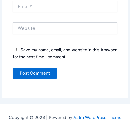
Email*
Website
Save my name, email, and website in this browser
for the next time I comment.
Copyright © 2026 | Powered by
Astra WordPress Theme