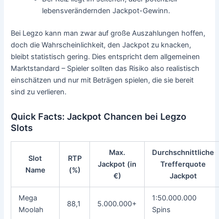
lebensverändernden Jackpot-Gewinn.
Bei Legzo kann man zwar auf große Auszahlungen hoffen,
doch die Wahrscheinlichkeit, den Jackpot zu knacken,
bleibt statistisch gering. Dies entspricht dem allgemeinen
Marktstandard – Spieler sollten das Risiko also realistisch
einschätzen und nur mit Beträgen spielen, die sie bereit
sind zu verlieren.
Quick Facts: Jackpot Chancen bei Legzo
Slots
Max.
Durchschnittliche
Slot
RTP
Jackpot (in
Trefferquote
Name
(%)
€)
Jackpot
Mega
1:50.000.000
88,1
5.000.000+
Moolah
Spins