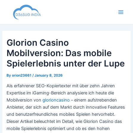
Skip
to
Main
content
Men
Glorion Casino
Mobilversion: Das mobile
Spielerlebnis unter der Lupe
By
orion23661
/
January 8, 2026
Als erfahrener SEO-Kopiertexter mit über zehn Jahren
Expertise im iGaming-Bereich analysiere ich heute die
Mobilversion von
glorioncasino
– einem aufstrebenden
Anbieter, der sich auf dem Markt durch innovative Features
und benutzerfreundliches mobiles Spielen hervorhebt.
Dieser Artikel beleuchtet im Detail, wie Glorion Casino das
mobile Spielerlebnis optimiert und ob es den hohen