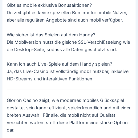
Gibt es mobile exklusive Bonusaktionen?
Derzeit gibt es keine speziellen Boni nur für mobile Nutzer,
aber alle regulären Angebote sind auch mobil verfügbar.
Wie sicher ist das Spielen auf dem Handy?
Die Mobilversion nutzt die gleiche SSL-Verschlüsselung wie
die Desktop-Seite, sodass alle Daten geschützt sind.
Kann ich auch Live-Spiele auf dem Handy spielen?
Ja, das Live-Casino ist vollständig mobil nutzbar, inklusive
HD-Streams und interaktiven Funktionen.
Glorion Casino zeigt, wie modernes mobiles Glücksspiel
gestaltet sein kann: effizient, spielerfreundlich und mit einer
breiten Auswahl. Für alle, die mobil nicht auf Qualität
verzichten wollen, stellt diese Plattform eine starke Option
dar.