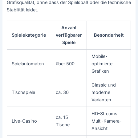
Grafikqualität, ohne dass der Spielspaß oder die technische
Stabilität leidet.
Anzahl
Spielekategorie
verfügbarer
Besonderheit
Spiele
Mobile-
Spielautomaten
über 500
optimierte
Grafiken
Classic und
Tischspiele
ca. 30
moderne
Varianten
HD-Streams,
ca. 15
Live-Casino
Multi-Kamera-
Tische
Ansicht