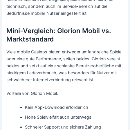
technisch, sondern auch im Service-Bereich auf die
Bedürfnisse mobiler Nutzer eingestellt ist.
Mini-Vergleich: Glorion Mobil vs.
Marktstandard
Viele mobile Casinos bieten entweder umfangreiche Spiele
oder eine gute Performance, selten beides. Glorion vereint
beides und setzt auf eine schlanke Benutzeroberfläche mit
niedrigem Ladeverbrauch, was besonders für Nutzer mit
schwächerer Internetverbindung relevant ist.
Vorteile von Glorion Mobil:
Kein App-Download erforderlich
Hohe Spielvielfalt auch unterwegs
Schneller Support und sichere Zahlung