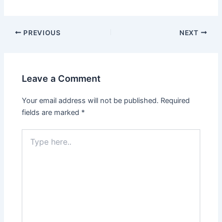
Post
PREVIOUS
NEXT
navigation
Leave a Comment
Your email address will not be published.
Required
fields are marked
*
Type
here..