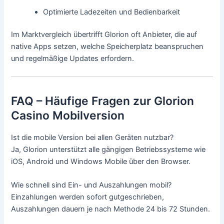
Optimierte Ladezeiten und Bedienbarkeit
Im Marktvergleich übertrifft Glorion oft Anbieter, die auf
native Apps setzen, welche Speicherplatz beanspruchen
und regelmäßige Updates erfordern.
FAQ – Häufige Fragen zur Glorion
Casino Mobilversion
Ist die mobile Version bei allen Geräten nutzbar?
Ja, Glorion unterstützt alle gängigen Betriebssysteme wie
iOS, Android und Windows Mobile über den Browser.
Wie schnell sind Ein- und Auszahlungen mobil?
Einzahlungen werden sofort gutgeschrieben,
Auszahlungen dauern je nach Methode 24 bis 72 Stunden.