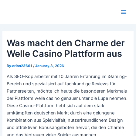
Skip
to
Main
content
Men
Was macht den Charme der
Welle Casino Plattform aus
By
orion23661
/
January 8, 2026
Als SEO-Kopiarbeiter mit 10 Jahren Erfahrung im iGaming-
Bereich und spezialisiert auf fachkundige Reviews für
Partnerseiten, möchte ich heute die besonderen Merkmale
der Plattform welle casino genauer unter die Lupe nehmen.
Diese Casino-Plattform hebt sich auf dem stark
umkämpften deutschen Markt durch eine gelungene
Kombination aus Spielvielfalt, nutzerfreundlichem Design
und attraktiven Bonusangeboten hervor, die den Charme
und das Vertrauen vieler Spieler ausmachen.