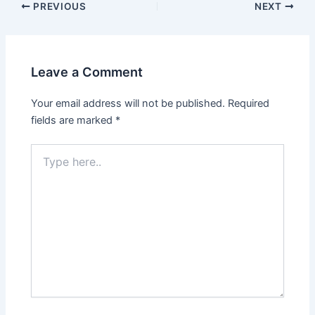
Post
PREVIOUS
NEXT
navigation
Leave a Comment
Your email address will not be published.
Required
fields are marked
*
Type
here..