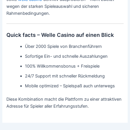
wegen der starken Spieleauswahl und sicheren
Rahmenbedingungen.
Quick facts – Welle Casino auf einen Blick
Über 2000 Spiele von Branchenführern
Sofortige Ein- und schnelle Auszahlungen
100% Willkommensbonus + Freispiele
24/7 Support mit schneller Rückmeldung
Mobile optimized – Spielspaß auch unterwegs
Diese Kombination macht die Plattform zu einer attraktiven
Adresse für Spieler aller Erfahrungsstufen.