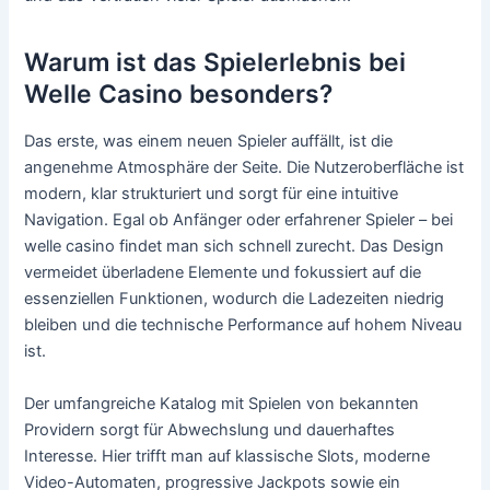
Warum ist das Spielerlebnis bei
Welle Casino besonders?
Das erste, was einem neuen Spieler auffällt, ist die
angenehme Atmosphäre der Seite. Die Nutzeroberfläche ist
modern, klar strukturiert und sorgt für eine intuitive
Navigation. Egal ob Anfänger oder erfahrener Spieler – bei
welle casino findet man sich schnell zurecht. Das Design
vermeidet überladene Elemente und fokussiert auf die
essenziellen Funktionen, wodurch die Ladezeiten niedrig
bleiben und die technische Performance auf hohem Niveau
ist.
Der umfangreiche Katalog mit Spielen von bekannten
Providern sorgt für Abwechslung und dauerhaftes
Interesse. Hier trifft man auf klassische Slots, moderne
Video-Automaten, progressive Jackpots sowie ein