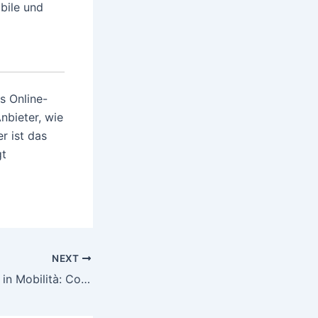
abile und
s Online-
nbieter, wie
r ist das
gt
NEXT
Gioca in Diretta e in Mobilità: Come Sfruttare al Massimo i Bonus nei Game‑Show Live “Monopoly” e “Deal or No Deal”