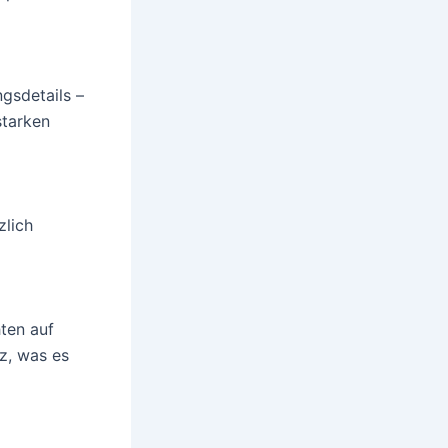
ngsdetails –
starken
zlich
ten auf
z, was es