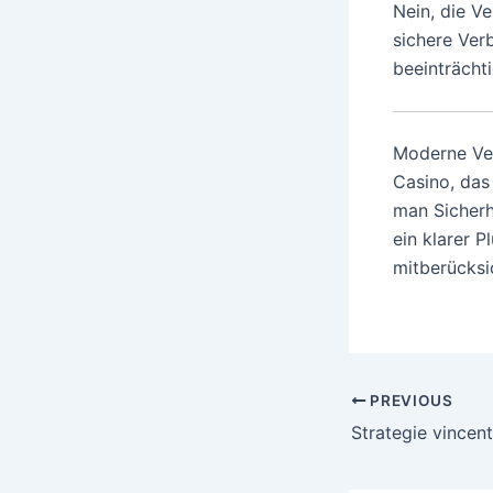
Nein, die Ve
sichere Ver
beeinträcht
Moderne Vers
Casino, das 
man Sicherh
ein klarer 
mitberücksi
Post
PREVIOUS
navigation