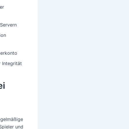
er
 Servern
ion
zerkonto
Integrität
ei
egelmäßige
Spieler und