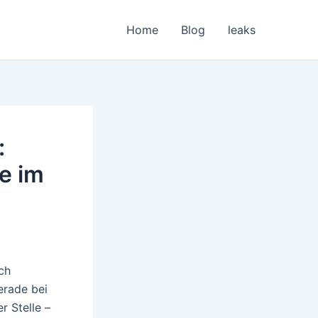
Home
Blog
leaks
:
e im
ch
erade bei
r Stelle –