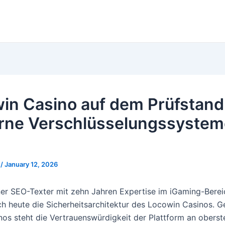
in Casino auf dem Prüfstand
ne Verschlüsselungssystem
s
1
/
January 12, 2026
ner SEO-Texter mit zehn Jahren Expertise im iGaming-Berei
ich heute die Sicherheitsarchitektur des Locowin Casinos. G
nos steht die Vertrauenswürdigkeit der Plattform an oberste