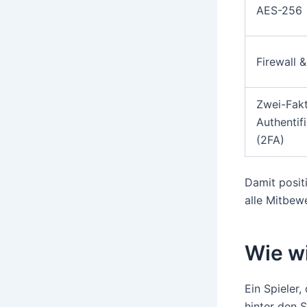
AES-256
Firewall 
Zwei-Fakt
Authentif
(2FA)
Damit posit
alle Mitbew
Wie wi
Ein Spieler,
hinter den 