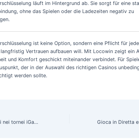
rschlüsselung läuft im Hintergrund ab. Sie sorgt für eine st
bindung, ohne das Spielen oder die Ladezeiten negativ zu
igen.
chlüsselung ist keine Option, sondern eine Pflicht für jede
langfristig Vertrauen aufbauen will. Mit Locowin zeigt ein A
eit und Komfort geschickt miteinander verbindet. Für Spiele
Pluspunkt, der in der Auswahl des richtigen Casinos unbedin
chtigt werden sollte.
Strategie vincenti nei tornei iGaming: come trasformare le promozioni in premi concreti