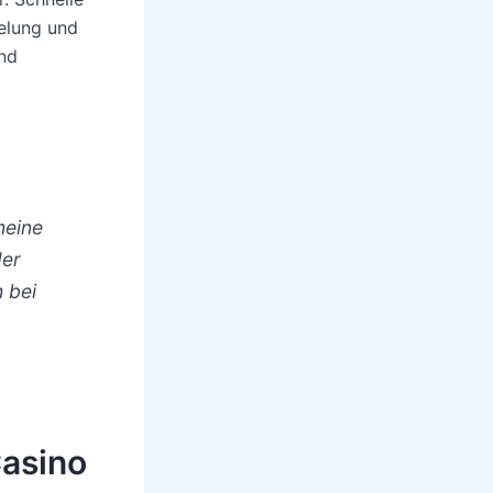
selung und
und
meine
der
h bei
Casino