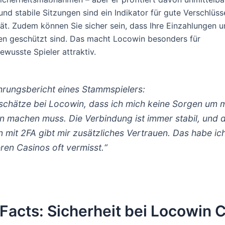
und stabile Sitzungen sind ein Indikator für gute Verschlüs
tät. Zudem können Sie sicher sein, dass Ihre Einzahlungen 
n geschützt sind. Das macht Locowin besonders für
ewusste Spieler attraktiv.
hrungsbericht eines Stammspielers:
 schätze bei Locowin, dass ich mich keine Sorgen um 
n machen muss. Die Verbindung ist immer stabil, und 
n mit 2FA gibt mir zusätzliches Vertrauen. Das habe ic
ren Casinos oft vermisst.“
Facts: Sicherheit bei Locowin 