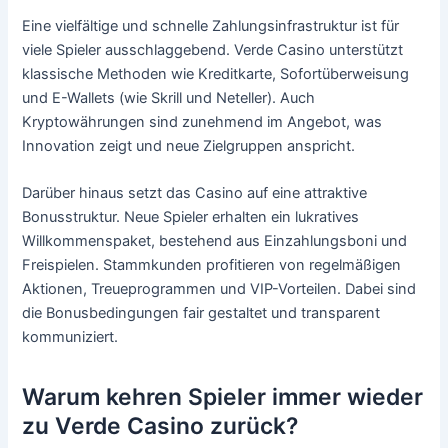
Eine vielfältige und schnelle Zahlungsinfrastruktur ist für
viele Spieler ausschlaggebend. Verde Casino unterstützt
klassische Methoden wie Kreditkarte, Sofortüberweisung
und E-Wallets (wie Skrill und Neteller). Auch
Kryptowährungen sind zunehmend im Angebot, was
Innovation zeigt und neue Zielgruppen anspricht.
Darüber hinaus setzt das Casino auf eine attraktive
Bonusstruktur. Neue Spieler erhalten ein lukratives
Willkommenspaket, bestehend aus Einzahlungsboni und
Freispielen. Stammkunden profitieren von regelmäßigen
Aktionen, Treueprogrammen und VIP-Vorteilen. Dabei sind
die Bonusbedingungen fair gestaltet und transparent
kommuniziert.
Warum kehren Spieler immer wieder
zu Verde Casino zurück?