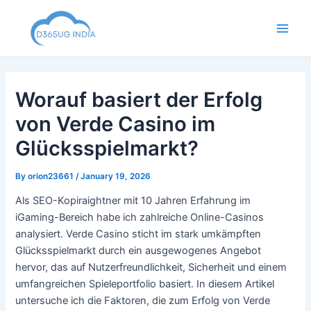
Skip
to
Main
content
Men
Worauf basiert der Erfolg
von Verde Casino im
Glücksspielmarkt?
By
orion23661
/
January 19, 2026
Als SEO-Kopiraightner mit 10 Jahren Erfahrung im
iGaming-Bereich habe ich zahlreiche Online-Casinos
analysiert. Verde Casino sticht im stark umkämpften
Glücksspielmarkt durch ein ausgewogenes Angebot
hervor, das auf Nutzerfreundlichkeit, Sicherheit und einem
umfangreichen Spieleportfolio basiert. In diesem Artikel
untersuche ich die Faktoren, die zum Erfolg von Verde