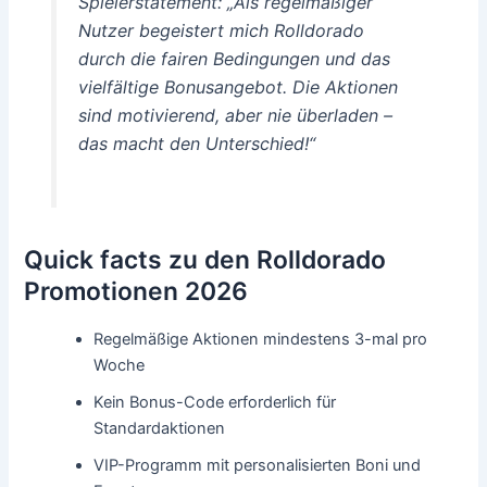
Spielerstatement: „Als regelmäßiger
Nutzer begeistert mich Rolldorado
durch die fairen Bedingungen und das
vielfältige Bonusangebot. Die Aktionen
sind motivierend, aber nie überladen –
das macht den Unterschied!“
Quick facts zu den Rolldorado
Promotionen 2026
Regelmäßige Aktionen mindestens 3-mal pro
Woche
Kein Bonus-Code erforderlich für
Standardaktionen
VIP-Programm mit personalisierten Boni und