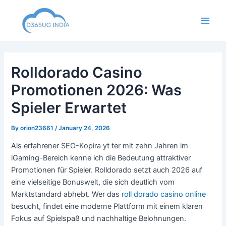
Skip
to
Main
content
Men
Rolldorado Casino
Promotionen 2026: Was
Spieler Erwartet
By
orion23661
/
January 24, 2026
Als erfahrener SEO-Kopira yt ter mit zehn Jahren im
iGaming-Bereich kenne ich die Bedeutung attraktiver
Promotionen für Spieler. Rolldorado setzt auch 2026 auf
eine vielseitige Bonuswelt, die sich deutlich vom
Marktstandard abhebt. Wer das
roll dorado casino online
besucht, findet eine moderne Plattform mit einem klaren
Fokus auf Spielspaß und nachhaltige Belohnungen.