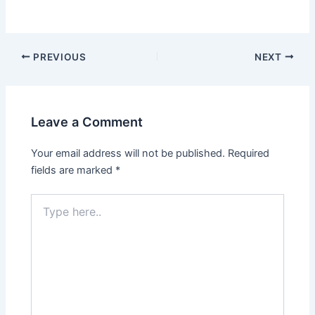
Post
PREVIOUS
NEXT
navigation
Leave a Comment
Your email address will not be published.
Required
fields are marked
*
Type
here..