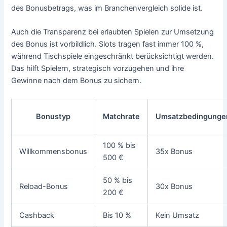
des Bonusbetrags, was im Branchenvergleich solide ist.
Auch die Transparenz bei erlaubten Spielen zur Umsetzung
des Bonus ist vorbildlich. Slots tragen fast immer 100 %,
während Tischspiele eingeschränkt berücksichtigt werden.
Das hilft Spielern, strategisch vorzugehen und ihre
Gewinne nach dem Bonus zu sichern.
Bonustyp
Matchrate
Umsatzbedingunge
100 % bis
Willkommensbonus
35x Bonus
500 €
50 % bis
Reload-Bonus
30x Bonus
200 €
Cashback
Bis 10 %
Kein Umsatz