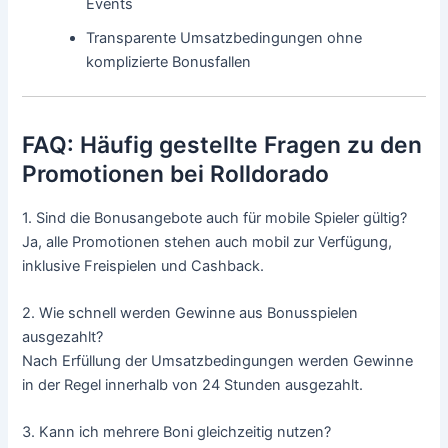
Events
Transparente Umsatzbedingungen ohne
komplizierte Bonusfallen
FAQ: Häufig gestellte Fragen zu den
Promotionen bei Rolldorado
1. Sind die Bonusangebote auch für mobile Spieler gültig?
Ja, alle Promotionen stehen auch mobil zur Verfügung,
inklusive Freispielen und Cashback.
2. Wie schnell werden Gewinne aus Bonusspielen
ausgezahlt?
Nach Erfüllung der Umsatzbedingungen werden Gewinne
in der Regel innerhalb von 24 Stunden ausgezahlt.
3. Kann ich mehrere Boni gleichzeitig nutzen?