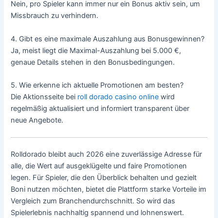
Nein, pro Spieler kann immer nur ein Bonus aktiv sein, um
Missbrauch zu verhindern.
4. Gibt es eine maximale Auszahlung aus Bonusgewinnen?
Ja, meist liegt die Maximal-Auszahlung bei 5.000 €,
genaue Details stehen in den Bonusbedingungen.
5. Wie erkenne ich aktuelle Promotionen am besten?
Die Aktionsseite bei
roll dorado casino online
wird
regelmäßig aktualisiert und informiert transparent über
neue Angebote.
Rolldorado bleibt auch 2026 eine zuverlässige Adresse für
alle, die Wert auf ausgeklügelte und faire Promotionen
legen. Für Spieler, die den Überblick behalten und gezielt
Boni nutzen möchten, bietet die Plattform starke Vorteile im
Vergleich zum Branchendurchschnitt. So wird das
Spielerlebnis nachhaltig spannend und lohnenswert.