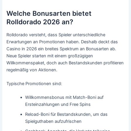
Welche Bonusarten bietet
Rolldorado 2026 an?
Rolldorado versteht, dass Spieler unterschiedliche
Erwartungen an Promotionen haben. Deshalb deckt das
Casino in 2026 ein breites Spektrum an Bonusarten ab.
Neue Spieler starten mit einem großzügigen
Willkommenspaket, doch auch Bestandskunden profitieren
regelmäßig von Aktionen.
Typische Promotionen sind:
Willkommensbonus mit Match-Boni auf
Ersteinzahlungen und Free Spins
Reload-Boni für Bestandskunden, um das
Spielguthaben aufzufrischen