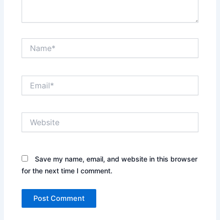
Name*
Email*
Website
Save my name, email, and website in this browser
for the next time I comment.