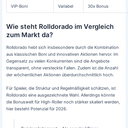
VIP-Boni
Variabel
30x Bonus
Wie steht Rolldorado im Vergleich
zum Markt da?
Rolldorado hebt sich insbesondere durch die Kombination
aus klassischen Boni und innovativen Aktionen hervor. Im
Gegensatz zu vielen Konkurrenten sind die Angebote
transparent, ohne versteckte Fallen. Zudem ist die Anzahl
der wöchentlichen Aktionen überdurchschnittlich hoch.
Für Spieler, die Struktur und Regelmäßigkeit schätzen, ist
Rolldorado eine ausgezeichnete Wahl. Allerdings könnte
die Bonuswelt für High-Roller noch stärker skaliert werden,
hier besteht Potenzial für 2026.