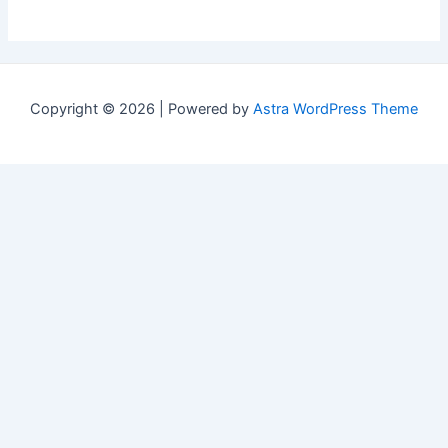
Copyright © 2026 | Powered by
Astra WordPress Theme