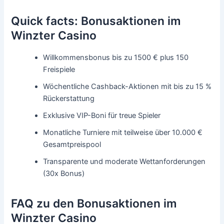
Quick facts: Bonusaktionen im
Winzter Casino
Willkommensbonus bis zu 1500 € plus 150
Freispiele
Wöchentliche Cashback-Aktionen mit bis zu 15 %
Rückerstattung
Exklusive VIP-Boni für treue Spieler
Monatliche Turniere mit teilweise über 10.000 €
Gesamtpreispool
Transparente und moderate Wettanforderungen
(30x Bonus)
FAQ zu den Bonusaktionen im
Winzter Casino