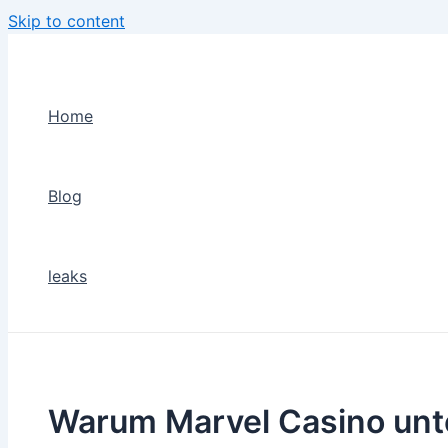
Skip to content
Home
Blog
leaks
Warum Marvel Casino unt