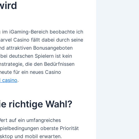
wird
g im iGaming-Bereich beobachte ich
arvel Casino fällt dabei durch seine
 und attraktiven Bonusangeboten
bei deutschen Spielern ist kein
mstrategie, die den Bedürfnissen
heute für ein neues Casino
 casino
.
ie richtige Wahl?
Wert auf ein umfangreiches
Spielbedingungen oberste Priorität
esktop und mobil erwarten.