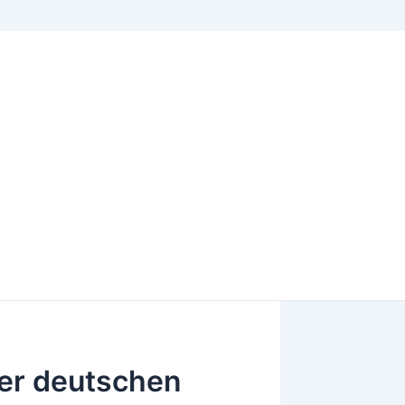
er deutschen