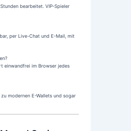
Stunden bearbeitet. VIP-Spieler
bar, per Live-Chat und E-Mail, mit
zen?
ert einwandfrei im Browser jedes
n zu modernen E-Wallets und sogar