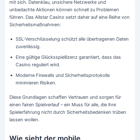
mit sich. Datenklau, unsichere Netzwerke und
unbedachte Aktionen können schnell zu Problemen
führen. Das Allstar Casino setzt daher auf eine Reihe von
Sicherheitsmaßnahmen:
SSL-Verschlüsselung schützt alle übertragenen Daten
zuverlässig.
Eine gültige Glücksspiellizenz garantiert, dass das
Casino reguliert wird.
Moderne Firewalls und Sicherheitsprotokolle
minimieren Risiken.
Diese Grundlagen schaffen Vertrauen und sorgen für
einen fairen Spielverlauf – ein Muss für alle, die ihre
Spielerfahrung nicht durch Sicherheitsbedenken trüben
lassen wollen.
Wie sieht der mobile