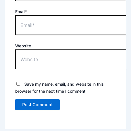
Email*
Website
Save my name, email, and website in this
browser for the next time I comment.