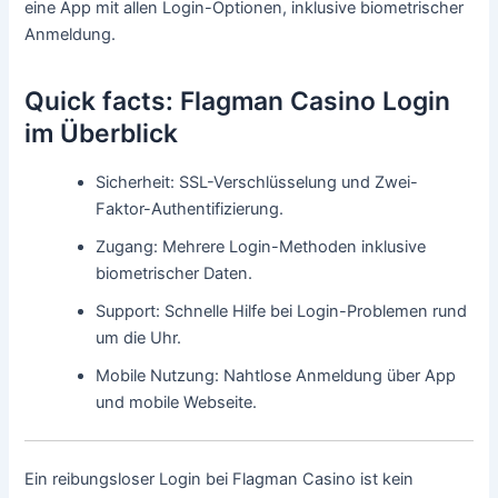
eine App mit allen Login-Optionen, inklusive biometrischer
Anmeldung.
Quick facts: Flagman Casino Login
im Überblick
Sicherheit: SSL-Verschlüsselung und Zwei-
Faktor-Authentifizierung.
Zugang: Mehrere Login-Methoden inklusive
biometrischer Daten.
Support: Schnelle Hilfe bei Login-Problemen rund
um die Uhr.
Mobile Nutzung: Nahtlose Anmeldung über App
und mobile Webseite.
Ein reibungsloser Login bei Flagman Casino ist kein