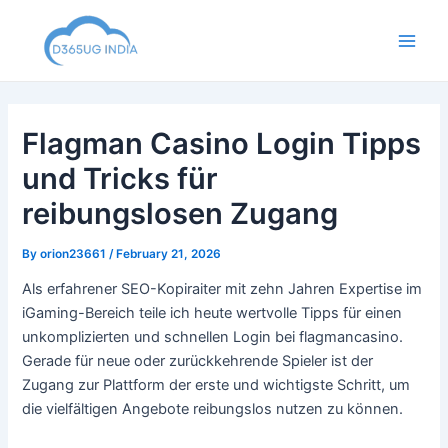
Skip
to
Main
content
Men
Flagman Casino Login Tipps
und Tricks für
reibungslosen Zugang
By
orion23661
/
February 21, 2026
Als erfahrener SEO-Kopiraiter mit zehn Jahren Expertise im
iGaming-Bereich teile ich heute wertvolle Tipps für einen
unkomplizierten und schnellen Login bei flagmancasino.
Gerade für neue oder zurückkehrende Spieler ist der
Zugang zur Plattform der erste und wichtigste Schritt, um
die vielfältigen Angebote reibungslos nutzen zu können.