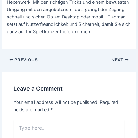
Hexenwerk. Mit den richtigen Tricks und einem bewussten
Umgang mit den angebotenen Tools gelingt der Zugang
schnell und sicher. Ob am Desktop oder mobil – Flagman
setzt auf Nutzerfreundlichkeit und Sicherheit, damit Sie sich
ganz auf Ihr Spiel konzentrieren können.
Post
PREVIOUS
NEXT
navigation
Leave a Comment
Your email address will not be published.
Required
fields are marked
*
Type
here..