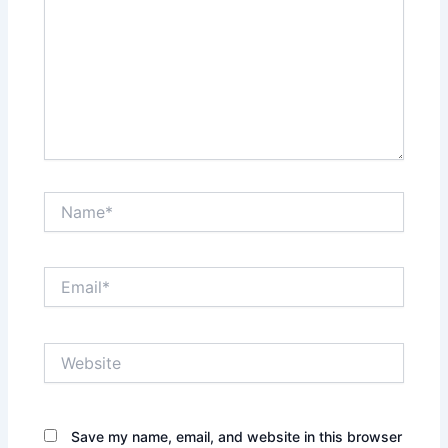
Name*
Email*
Website
Save my name, email, and website in this browser