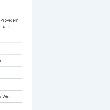
 Providern
t die
n
a Wins