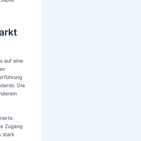
arkt
s auf eine
len
erführung
dards. Die
 anderem
zierte
ile Zugang
 stark