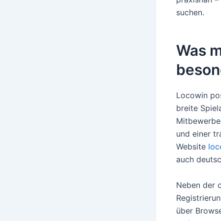
suchen.
Was m
beson
Locowin pos
breite Spie
Mitbewerber
und einer t
Website
loc
auch deutsc
Neben der o
Registrierun
über Browse