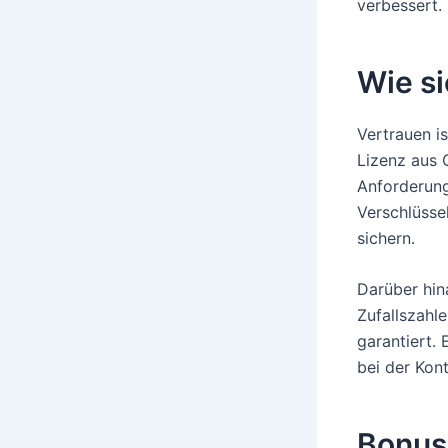
verbessert.
Wie si
Vertrauen is
Lizenz aus 
Anforderung
Verschlüsse
sichern.
Darüber hina
Zufallszahl
garantiert.
bei der Kont
Bonus