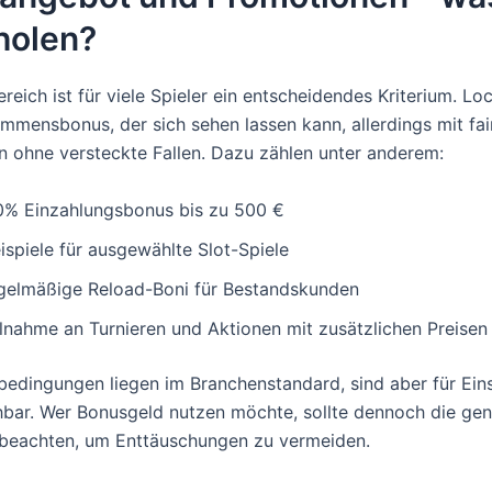
holen?
eich ist für viele Spieler ein entscheidendes Kriterium. Lo
ommensbonus, der sich sehen lassen kann, allerdings mit fai
 ohne versteckte Fallen. Dazu zählen unter anderem:
0% Einzahlungsbonus bis zu 500 €
ispiele für ausgewählte Slot-Spiele
gelmäßige Reload-Boni für Bestandskunden
ilnahme an Turnieren und Aktionen mit zusätzlichen Preisen
edingungen liegen im Branchenstandard, sind aber für Eins
hbar. Wer Bonusgeld nutzen möchte, sollte dennoch die ge
 beachten, um Enttäuschungen zu vermeiden.