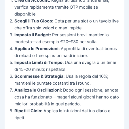
Crea un Account:
Registrati usando la tua email;
verifica rapidamente tramite OTP mobile se
disponibile.
Scegli il Tuo Gioco:
Opta per una slot o un tavolo live
che offra spin veloci o mani rapide.
Imposta il Budget:
Per sessioni brevi, mantienilo
modesto—ad esempio €20–€30 per volta.
Applica le Promozioni:
Approfitta di eventuali bonus
di reload o free spins prima di iniziare.
Imposta Limiti di Tempo:
Usa una sveglia o un timer
di 15–20 minuti; rispettalo!
Scommesse & Strategia:
Usa la regola del 10%;
mantieni le puntate costanti tra i round.
Analizza le Oscillazioni:
Dopo ogni sessione, annota
cosa ha funzionato—magari alcuni giochi hanno dato
migliori probabilità in quel periodo.
Ripeti il Ciclo:
Applica le intuizioni dal tuo diario e
ripeti.