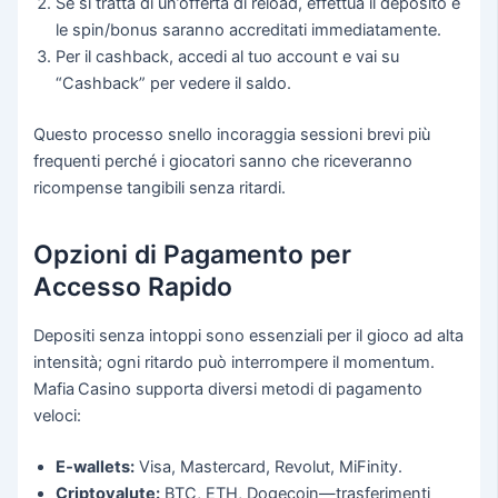
Se si tratta di un’offerta di reload, effettua il deposito e
le spin/bonus saranno accreditati immediatamente.
Per il cashback, accedi al tuo account e vai su
“Cashback” per vedere il saldo.
Questo processo snello incoraggia sessioni brevi più
frequenti perché i giocatori sanno che riceveranno
ricompense tangibili senza ritardi.
Opzioni di Pagamento per
Accesso Rapido
Depositi senza intoppi sono essenziali per il gioco ad alta
intensità; ogni ritardo può interrompere il momentum.
Mafia Casino supporta diversi metodi di pagamento
veloci:
E‑wallets:
Visa, Mastercard, Revolut, MiFinity.
Criptovalute:
BTC, ETH, Dogecoin—trasferimenti