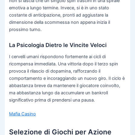
non si lascia che un singolo spin trascini in una spirale
emotiva a lungo termine. Invece, si è in uno stato
costante di anticipazione, pronti ad aggiustare la
dimensione della scommessa non appena inizia il
prossimo turno.
La Psicologia Dietro le Vincite Veloci
I cervelli umani rispondono fortemente ai cicli di
ricompensa immediata. Una vittoria dopo il terzo spin
provoca il rilascio di dopamina, rafforzando il
comportamento e incoraggiando un nuovo giro. Il ciclo è
abbastanza breve da mantenere il giocatore coinvolto,
ma abbastanza lungo da accumulare un bankroll
significativo prima di prendersi una pausa.
Mafia Casino
Selezione di Giochi per Azione