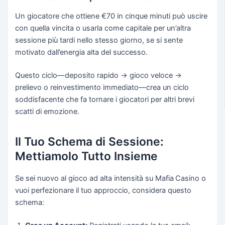
Un giocatore che ottiene €70 in cinque minuti può uscire
con quella vincita o usarla come capitale per un’altra
sessione più tardi nello stesso giorno, se si sente
motivato dall’energia alta del successo.
Questo ciclo—deposito rapido → gioco veloce →
prelievo o reinvestimento immediato—crea un ciclo
soddisfacente che fa tornare i giocatori per altri brevi
scatti di emozione.
Il Tuo Schema di Sessione:
Mettiamolo Tutto Insieme
Se sei nuovo al gioco ad alta intensità su Mafia Casino o
vuoi perfezionare il tuo approccio, considera questo
schema: