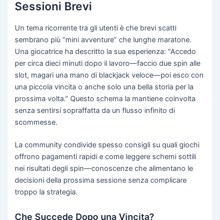
Sessioni Brevi
Un tema ricorrente tra gli utenti è che brevi scatti
sembrano più “mini avventure” che lunghe maratone.
Una giocatrice ha descritto la sua esperienza: “Accedo
per circa dieci minuti dopo il lavoro—faccio due spin alle
slot, magari una mano di blackjack veloce—poi esco con
una piccola vincita o anche solo una bella storia per la
prossima volta.” Questo schema la mantiene coinvolta
senza sentirsi sopraffatta da un flusso infinito di
scommesse.
La community condivide spesso consigli su quali giochi
offrono pagamenti rapidi e come leggere schemi sottili
nei risultati degli spin—conoscenze che alimentano le
decisioni della prossima sessione senza complicare
troppo la strategia.
Che Succede Dopo una Vincita?