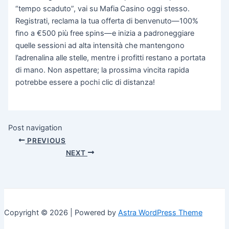
“tempo scaduto”, vai su Mafia Casino oggi stesso.
Registrati, reclama la tua offerta di benvenuto—100%
fino a €500 più free spins—e inizia a padroneggiare
quelle sessioni ad alta intensità che mantengono
l’adrenalina alle stelle, mentre i profitti restano a portata
di mano. Non aspettare; la prossima vincita rapida
potrebbe essere a pochi clic di distanza!
Post navigation
PREVIOUS
NEXT
Copyright © 2026 | Powered by
Astra WordPress Theme