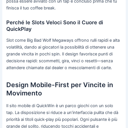
possa essere avviato con un tap e concluso prima che tu
finisca il tuo coffee break.
Perché le Slots Veloci Sono il Cuore di
QuickPlay
Slot come Big Bad Wolf Megaways offrono rulli rapidi e alta
volatilità, dando ai giocatori la possibilità di ottenere una
grande vincita in pochi spin. Il design favorisce punti di
decisione rapidi: scommetti, gira, vinci o resetti—senza
attendere chiamate dal dealer o mescolamenti di carte.
Design Mobile-First per Vincite in
Movimento
Il sito mobile di QuickWin è un parco giochi con un solo
tap. La disposizione si riduce a un’interfaccia pulita che dà
priorità ai titoli quick‑play più popolari. Ogni pulsante è più
grande del solito, riducendo tocchi accidentali e