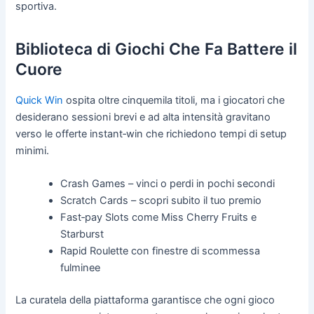
sportiva.
Biblioteca di Giochi Che Fa Battere il
Cuore
Quick Win
ospita oltre cinquemila titoli, ma i giocatori che
desiderano sessioni brevi e ad alta intensità gravitano
verso le offerte instant‑win che richiedono tempi di setup
minimi.
Crash Games – vinci o perdi in pochi secondi
Scratch Cards – scopri subito il tuo premio
Fast‑pay Slots come Miss Cherry Fruits e
Starburst
Rapid Roulette con finestre di scommessa
fulminee
La curatela della piattaforma garantisce che ogni gioco