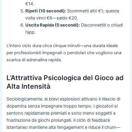
€14.
Ripeti (10 secondi):
Scommetti altri €1; questa
volta vinci €6—saldo €20.
Uscita Rapida (5 secondi):
Disconnettiti o chiudi
l’app.
L’intero ciclo dura circa cinque minuti—una durata ideale
per professionisti impegnati o pendolari che vogliono una
scarica di adrenalina rapida.
L’Attrattiva Psicologica del Gioco ad
Alta Intensità
Sociologicamente, le brevi esplosioni attivano il rilascio di
dopamina senza impegnare troppo tempo. I giocatori si
sentono rapidamente premiati e sono meno soggetti a
frustrazione da giochi prolungati. Il ciclo di feedback
istantaneo mantiene alta l’engagement e riduce il churn—