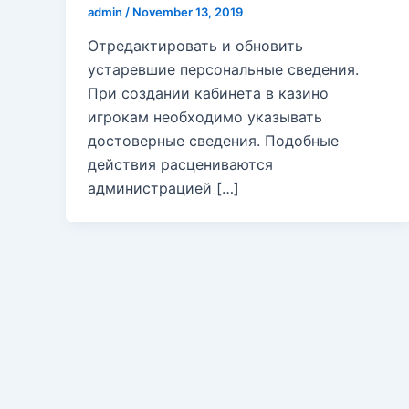
admin
/
November 13, 2019
Отредактировать и обновить
устаревшие персональные сведения.
При создании кабинета в казино
игрокам необходимо указывать
достоверные сведения. Подобные
действия расцениваются
администрацией […]