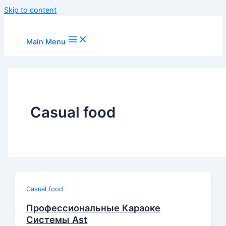
Skip to content
Main Menu
Сasual food
Сasual food
Профессиональные Караоке
Системы Ast