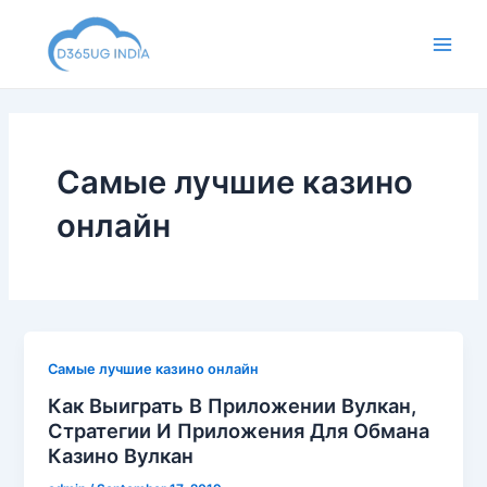
Skip
to
Main
content
Men
Cамые лучшие казино
онлайн
Cамые лучшие казино онлайн
Как Выиграть В Приложении Вулкан,
Стратегии И Приложения Для Обмана
Казино Вулкан