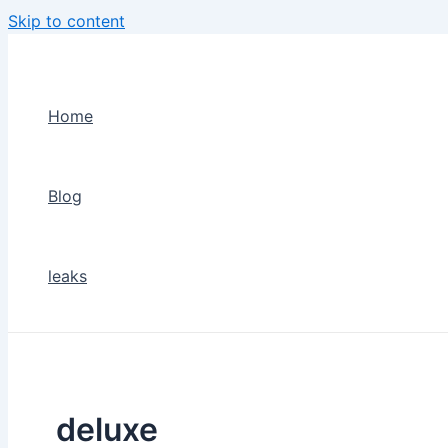
Skip to content
Home
Blog
leaks
deluxe