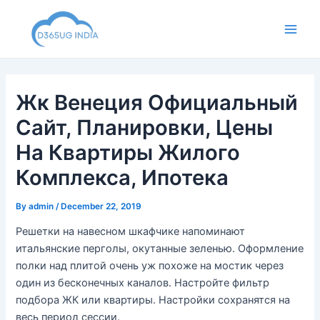
Skip
to
Main
content
Men
Жк Венеция Официальный
Сайт, Планировки, Цены
На Квартиры Жилого
Комплекса, Ипотека
By
admin
/
December 22, 2019
Решетки на навесном шкафчике напоминают
итальянские перголы, окутанные зеленью. Оформление
полки над плитой очень уж похоже на мостик через
один из бесконечных каналов. Настройте фильтр
подбора ЖК или квартиры. Настройки сохранятся на
весь период сессии.